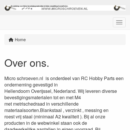
Menu
Home
Over ons.
Micro schroeven.nl is onderdeel van RC Hobby Parts een
onderneming gevestigd in
Hellendoorn Overijssel, Nederland. Wij leveren diverse
bevestigingsmaterialen tot en met M4
met metrischedraad in verschillende
materiaalsoorten.Blankstaal , verzinkt , messing en
roest vrij staal (minimaal A2 kwaliteit ). Bij al onze
producten in de webwinkel staan ook de
daadwerkelijke aantallen in eigen voorraad. Bij