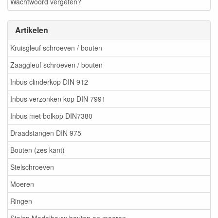
Wachtwoord vergeten?
Artikelen
Kruisgleuf schroeven / bouten
Zaaggleuf schroeven / bouten
Inbus clinderkop DIN 912
Inbus verzonken kop DIN 7991
Inbus met bolkop DIN7380
Draadstangen DIN 975
Bouten (zes kant)
Stelschroeven
Moeren
Ringen