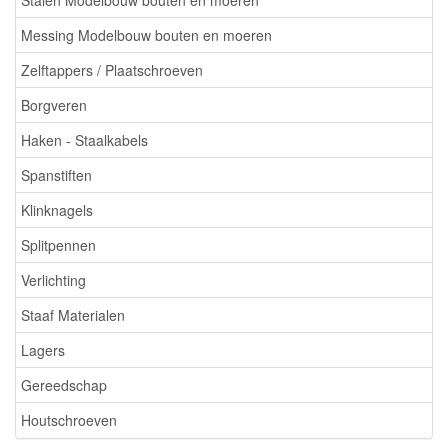
Stalen Modelbouw bouten en moeren
Messing Modelbouw bouten en moeren
Zelftappers / Plaatschroeven
Borgveren
Haken - Staalkabels
Spanstiften
Klinknagels
Splitpennen
Verlichting
Staaf Materialen
Lagers
Gereedschap
Houtschroeven