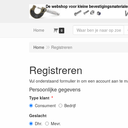
Home
0
Home
Registreren
Registreren
Vul onderstaand formulier in om een account aan te 
Persoonlijke gegevens
Type klant
Consument
Bedrijf
Geslacht
Dhr.
Mevr.