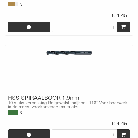
3
€ 4.45
HSS SPIRAALBOOR 1,9mm
10 stuks verpakking Rolgewalst, snijhoek 118° Voor boorwerk
in de meest voorkomende materialen
8
€ 4.45