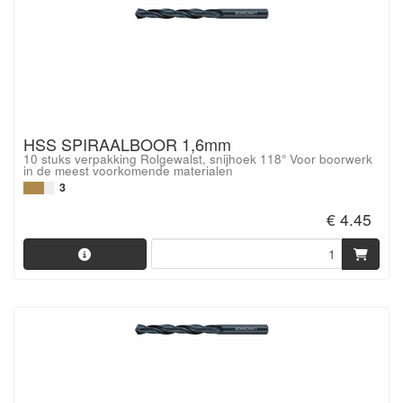
HSS SPIRAALBOOR 1,6mm
10 stuks verpakking Rolgewalst, snijhoek 118° Voor boorwerk
in de meest voorkomende materialen
3
€ 4.45