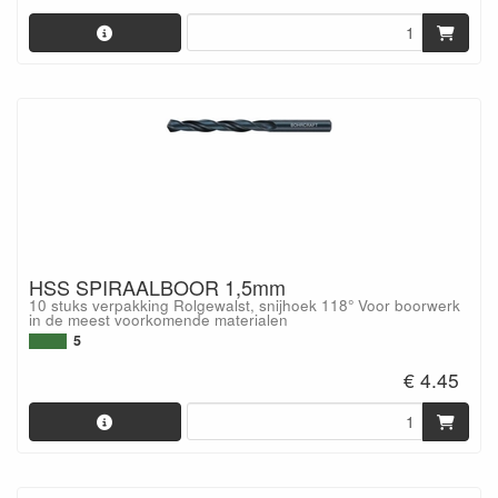
HSS SPIRAALBOOR 1,5mm
10 stuks verpakking Rolgewalst, snijhoek 118° Voor boorwerk
in de meest voorkomende materialen
5
€ 4.45