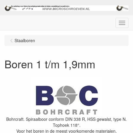
Menu
Staalboren
Boren 1 t/m 1,9mm
Bohrcraft. Spiraalboor conform DIN 338 R, HSS gewalst, type N.
Tophoek 118°.
Voor het boren in de meest voorkomende materialen,