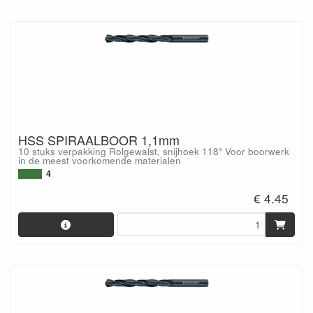
HSS SPIRAALBOOR 1,1mm
10 stuks verpakking Rolgewalst, snijhoek 118° Voor boorwerk
in de meest voorkomende materialen
4
€ 4.45