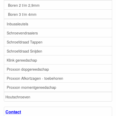
Boren 2 t/m 2,9mm
Boren 3 t/m 4mm
Inbussleutels
Schroevendraaiers
Schroefdraad Tappen
Schroefdraad Snijden
Klink gereedschap
Proxxon dopgereedschap
Proxxon Afkortzagen - toebehoren
Proxxon momentgereedschap
Houtschroeven
Contact