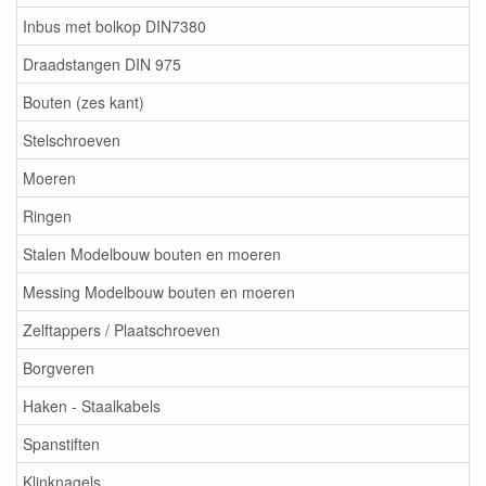
Inbus met bolkop DIN7380
Draadstangen DIN 975
Bouten (zes kant)
Stelschroeven
Moeren
Ringen
Stalen Modelbouw bouten en moeren
Messing Modelbouw bouten en moeren
Zelftappers / Plaatschroeven
Borgveren
Haken - Staalkabels
Spanstiften
Klinknagels