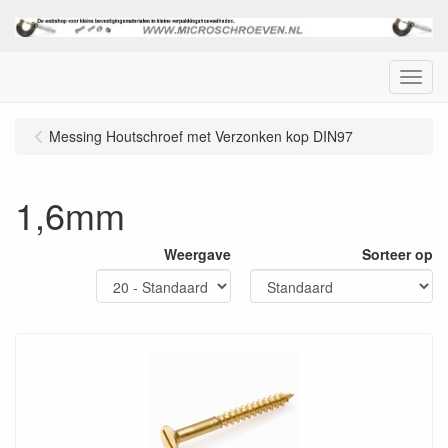
Menu
Messing Houtschroef met Verzonken kop DIN97
1,6mm
Weergave
Sorteer op