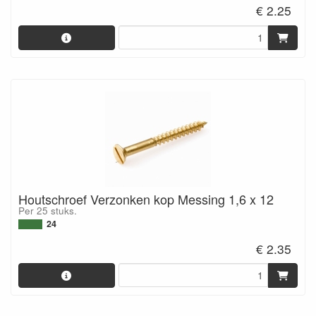
€ 2.25
Houtschroef Verzonken kop Messing 1,6 x 12
Per 25 stuks.
24
€ 2.35