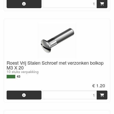
Roest Vrij Stalen Schroef met verzonken bolkop
M3 X 20
10 stuks verpakking
43
€ 1.20