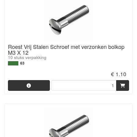
Roest Vrij Stalen Schroef met verzonken bolkop
M3 X 12
10 stuks verpakking
63
€ 1.10