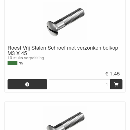
Roest Vrij Stalen Schroef met verzonken bolkop
M3 X 45
10 stuks verpakking
15
€ 1.45