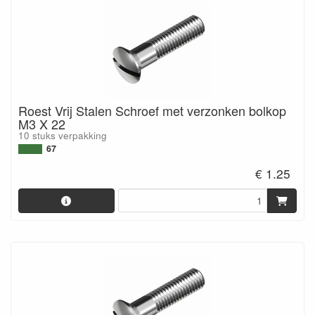
Roest Vrij Stalen Schroef met verzonken bolkop
M3 X 22
10 stuks verpakking
67
€ 1.25