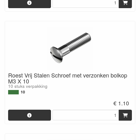
Roest Vrij Stalen Schroef met verzonken bolkop
M3 X 10
10 stuks verpakking
10
€ 1.10