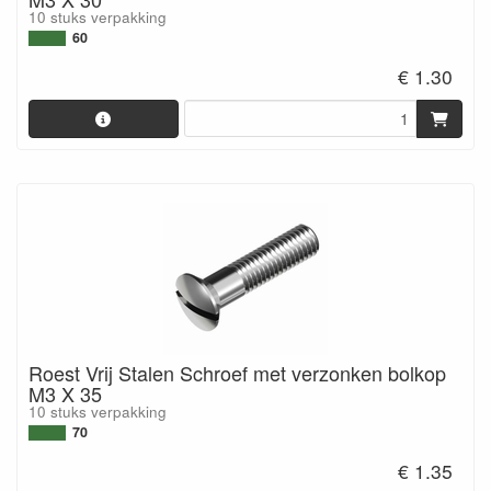
10 stuks verpakking
60
€ 1.30
Roest Vrij Stalen Schroef met verzonken bolkop
M3 X 35
10 stuks verpakking
70
€ 1.35