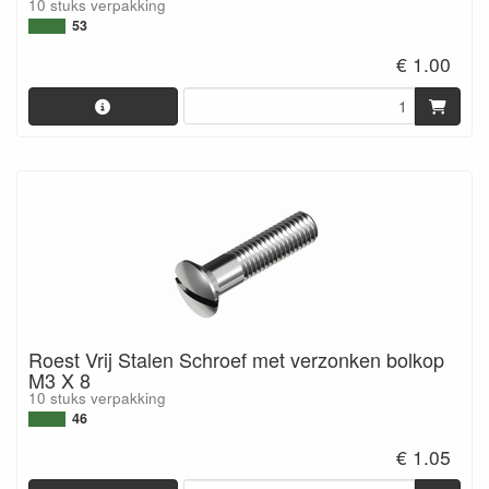
10 stuks verpakking
53
€ 1.00
Roest Vrij Stalen Schroef met verzonken bolkop
M3 X 8
10 stuks verpakking
46
€ 1.05