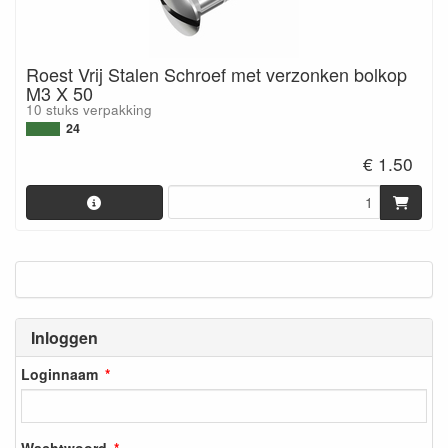
Roest Vrij Stalen Schroef met verzonken bolkop
M3 X 50
10 stuks verpakking
24
€ 1.50
Inloggen
Loginnaam