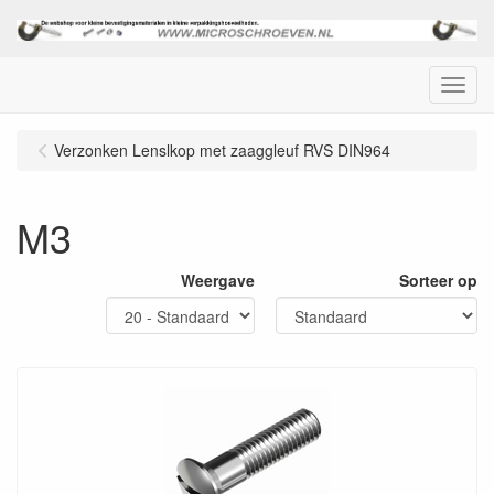
Menu
Verzonken Lenslkop met zaaggleuf RVS DIN964
M3
Weergave
Sorteer op