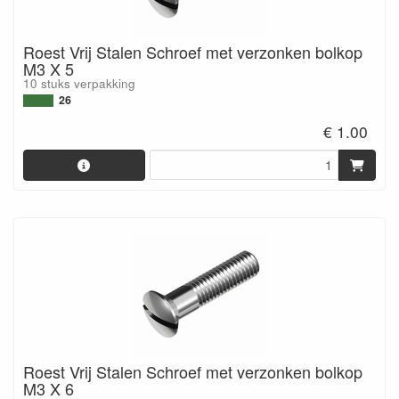
Roest Vrij Stalen Schroef met verzonken bolkop
M3 X 5
10 stuks verpakking
26
€ 1.00
Roest Vrij Stalen Schroef met verzonken bolkop
M3 X 6