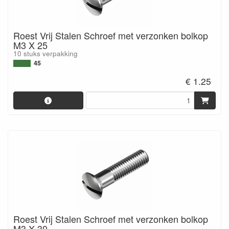
Roest Vrij Stalen Schroef met verzonken bolkop
M3 X 25
10 stuks verpakking
45
€ 1.25
Roest Vrij Stalen Schroef met verzonken bolkop
M3 X 30