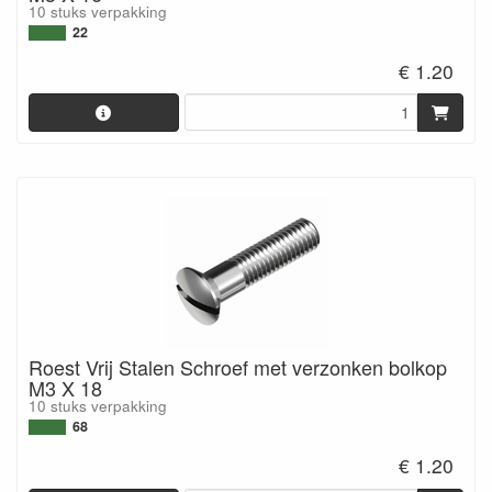
10 stuks verpakking
22
€ 1.20
Roest Vrij Stalen Schroef met verzonken bolkop
M3 X 18
10 stuks verpakking
68
€ 1.20