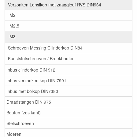
Verzonken Lenslkop met zaaggleuf RVS DIN964
M2
M2,5
M3
Schroeven Messing Cilinderkop DIN84
Kunststofschroeven / Breekbouten
Inbus clinderkop DIN 912
Inbus verzonken kop DIN 7991
Inbus met bolkop DIN7380
Draadstangen DIN 975
Bouten (zes kant)
Stelschroeven
Moeren