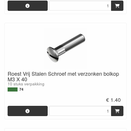
Roest Vrij Stalen Schroef met verzonken bolkop
M3 X 40
10 stuks verpakking
74
€ 1.40