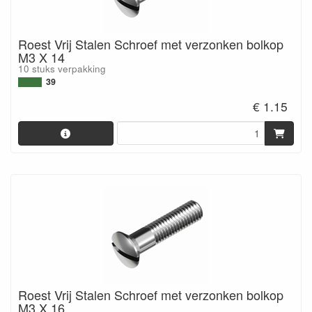
Roest Vrij Stalen Schroef met verzonken bolkop
M3 X 14
10 stuks verpakking
39
€ 1.15
Roest Vrij Stalen Schroef met verzonken bolkop
M3 X 16