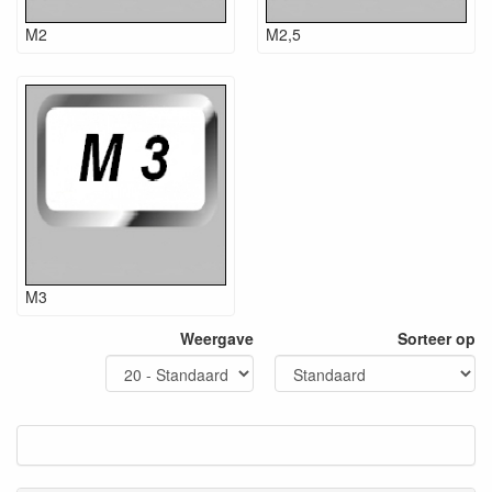
M2
M2,5
M3
Weergave
Sorteer op