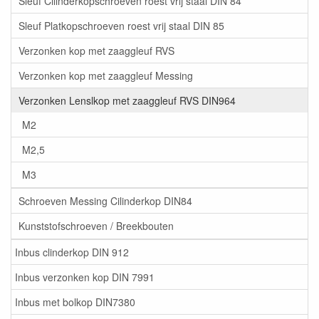
Sleuf Cilinderkopschroeven roest vrij staal DIN 84
Sleuf Platkopschroeven roest vrij staal DIN 85
Verzonken kop met zaaggleuf RVS
Verzonken kop met zaaggleuf Messing
Verzonken Lenslkop met zaaggleuf RVS DIN964
M2
M2,5
M3
Schroeven Messing Cilinderkop DIN84
Kunststofschroeven / Breekbouten
Inbus clinderkop DIN 912
Inbus verzonken kop DIN 7991
Inbus met bolkop DIN7380