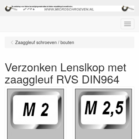
Menu
Zaaggleuf schroeven / bouten
Verzonken Lenslkop met
zaaggleuf RVS DIN964