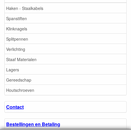
Haken - Staalkabels
Spanstiften
Klinknagels
Splitpennen
Verlichting
Staaf Materialen
Lagers
Gereedschap
Houtschroeven
Contact
Bestellingen en Betaling