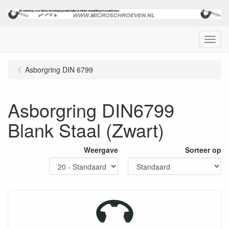
Menu
Asborgring DIN 6799
Asborgring DIN6799
Blank Staal (Zwart)
Weergave
Sorteer op