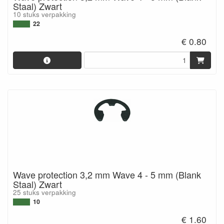
Staal) Zwart
10 stuks verpakking
22
€ 0.80
Wave protection 3,2 mm Wave 4 - 5 mm (Blank
Staal) Zwart
25 stuks verpakking
10
€ 1.60