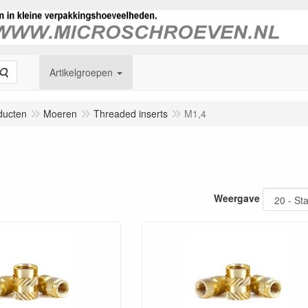
Zoeken
Artikelgroepen
ducten
Moeren
Threaded inserts
M1,4
Weergave