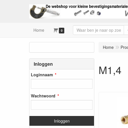
Home
0
Home
Pro
Inloggen
M1,4
Loginnaam
Wachtwoord
Inloggen