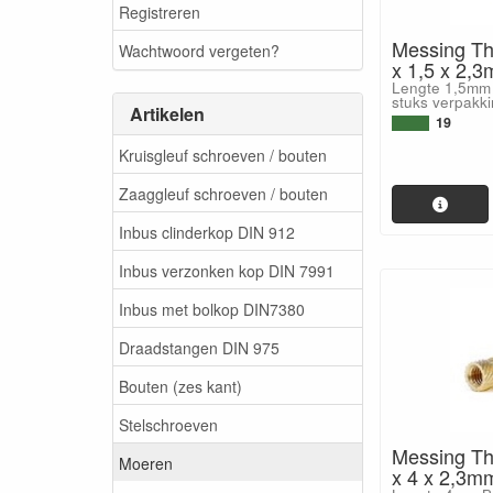
Registreren
Messing Th
Wachtwoord vergeten?
x 1,5 x 2,
Lengte 1,5mm 
stuks verpakki
Artikelen
19
Kruisgleuf schroeven / bouten
Zaaggleuf schroeven / bouten
Inbus clinderkop DIN 912
Inbus verzonken kop DIN 7991
Inbus met bolkop DIN7380
Draadstangen DIN 975
Bouten (zes kant)
Stelschroeven
Messing Th
Moeren
x 4 x 2,3m