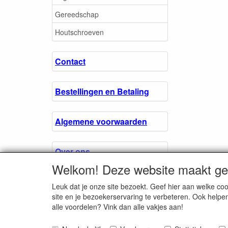
Gereedschap
Houtschroeven
Contact
Bestellingen en Betaling
Algemene voorwaarden
Over ons.
Welkom! Deze website maakt geb
Privacyverklaring
Leuk dat je onze site bezoekt. Geef hier aan welke 
site en je bezoekerservaring te verbeteren. Ook helpe
alle voordelen? Vink dan alle vakjes aan!