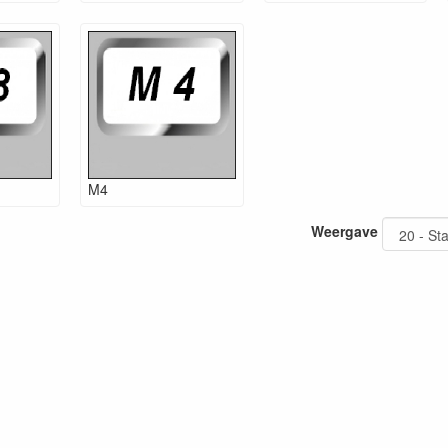
M4
Weergave