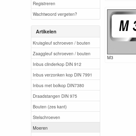
Registreren
Wachtwoord vergeten?
Artikelen
Kruisgleuf schroeven / bouten
Zaaggleuf schroeven / bouten
M3
Inbus clinderkop DIN 912
Inbus verzonken kop DIN 7991
Inbus met bolkop DIN7380
Draadstangen DIN 975
Bouten (zes kant)
Stelschroeven
Moeren