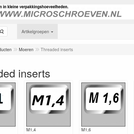
Zoeken
Artikelgroepen
ducten
Moeren
Threaded inserts
ed inserts
M1,4
M1,6