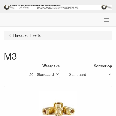
Menu
Threaded inserts
M3
Weergave
Sorteer op