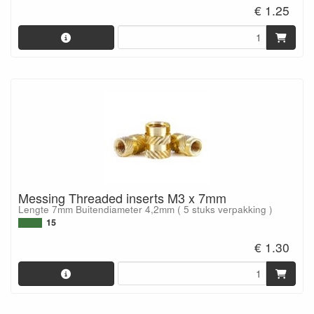
€ 1.25
Messing Threaded inserts M3 x 7mm
Lengte 7mm Buitendiameter 4,2mm ( 5 stuks verpakking )
15
€ 1.30