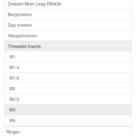
Zeskant Moer Laag DIN439
Borgmoeren
Dop moeren
Vleugelmoeren
Threaded inserts
M1
M1,4
M1,6
M2
M2,5
M3
M4
Ringen