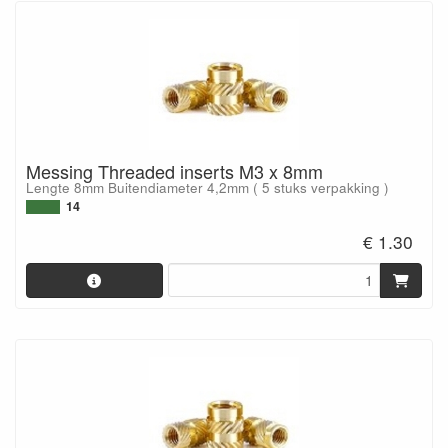
Messing Threaded inserts M3 x 8mm
Lengte 8mm Buitendiameter 4,2mm ( 5 stuks verpakking )
14
€ 1.30