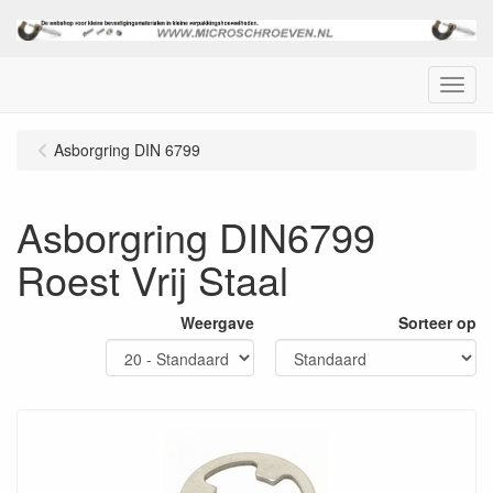
Menu
Asborgring DIN 6799
Asborgring DIN6799
Roest Vrij Staal
Weergave
Sorteer op