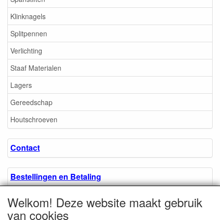
Klinknagels
Splitpennen
Verlichting
Staaf Materialen
Lagers
Gereedschap
Houtschroeven
Contact
Bestellingen en Betaling
Welkom! Deze website maakt gebruik
Algemene voorwaarden
van cookies