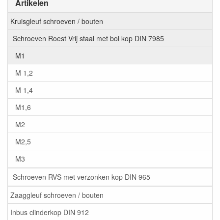
Artikelen
Kruisgleuf schroeven / bouten
Schroeven Roest Vrij staal met bol kop DIN 7985
M1
M 1,2
M 1,4
M1,6
M2
M2,5
M3
Schroeven RVS met verzonken kop DIN 965
Zaaggleuf schroeven / bouten
Inbus clinderkop DIN 912