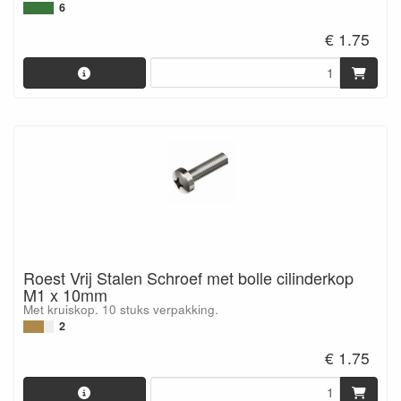
6
€ 1.75
Roest Vrij Stalen Schroef met bolle cilinderkop
M1 x 10mm
Met kruiskop. 10 stuks verpakking.
2
€ 1.75