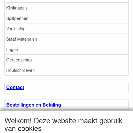
Klinknagels
Splitpennen
Verlichting
Staaf Materialen
Lagers
Gereedschap
Houtschroeven
Contact
Bestellingen en Betaling
Welkom! Deze website maakt gebruik
Algemene voorwaarden
van cookies