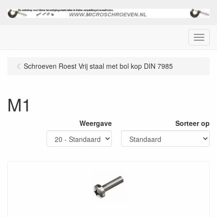
Menu
Schroeven Roest Vrij staal met bol kop DIN 7985
M1
Weergave
Sorteer op