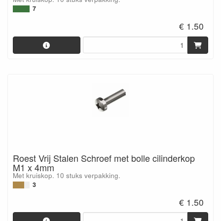
7
€ 1.50
Roest Vrij Stalen Schroef met bolle cilinderkop
M1 x 4mm
Met kruiskop. 10 stuks verpakking.
3
€ 1.50