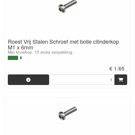
Roest Vrij Stalen Schroef met bolle cilinderkop
M1 x 6mm
Met kruiskop. 10 stuks verpakking.
6
€ 1.65