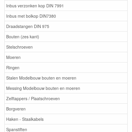
Inbus verzonken kop DIN 7991
Inbus met bolkop DIN7380
Draadstangen DIN 975
Bouten (zes kant)
Stelschroeven
Moeren
Ringen
Stalen Modelbouw bouten en moeren
Messing Modelbouw bouten en moeren
Zelftappers / Plaatschroeven
Borgveren
Haken - Staalkabels
Spanstiften