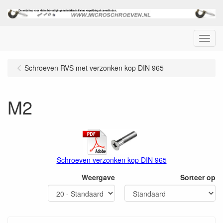
Menu
Schroeven RVS met verzonken kop DIN 965
M2
Schroeven verzonken kop DIN 965
Weergave
Sorteer op