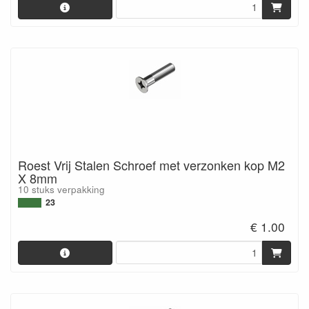
Roest Vrij Stalen Schroef met verzonken kop M2
X 8mm
10 stuks verpakking
23
€ 1.00