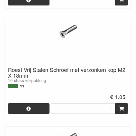
Roest Vrij Stalen Schroef met verzonken kop M2
X 18mm
10 stuks verpakking
11
€ 1.05