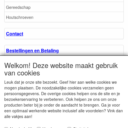
Gereedschap
Houtschroeven
Contact
Bestellingen en Betaling
Welkom! Deze website maakt gebruik
Algemene voorwaarden
van cookies
Leuk dat je onze site bezoekt. Geef hier aan welke cookies we
Over ons.
mogen plaatsen. De noodzakelijke cookies verzamelen geen
persoonsgegevens. De overige cookies helpen ons de site en je
bezoekerservaring te verbeteren. Ook helpen ze ons om onze
Privacyverklaring
producten beter bij je onder de aandacht te brengen. Ga je voor
een optimaal werkende website inclusief alle voordelen? Vink dan
alle vakjes aan!