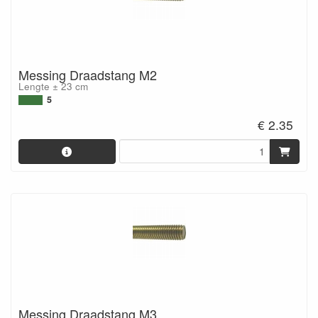
Messing Draadstang M2
Lengte ± 23 cm
5
€ 2.35
Messing Draadstang M3