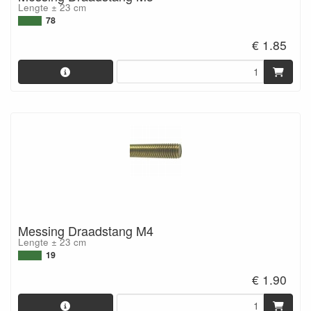
Lengte ± 23 cm
78
€ 1.85
Messing Draadstang M4
Lengte ± 23 cm
19
€ 1.90