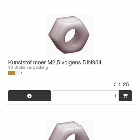
Kunststof moer M2,5 volgens DIN934
10 Stuks verpakking
1
€ 1.25