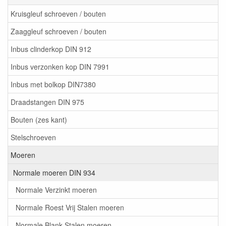
Kruisgleuf schroeven / bouten
Zaaggleuf schroeven / bouten
Inbus clinderkop DIN 912
Inbus verzonken kop DIN 7991
Inbus met bolkop DIN7380
Draadstangen DIN 975
Bouten (zes kant)
Stelschroeven
Moeren
Normale moeren DIN 934
Normale Verzinkt moeren
Normale Roest Vrij Stalen moeren
Normale Blank Stalen moeren