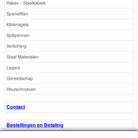
Haken - Staalkabels
Spanstiften
Klinknagels
Splitpennen
Verlichting
Staaf Materialen
Lagers
Gereedschap
Houtschroeven
Contact
Bestellingen en Betaling