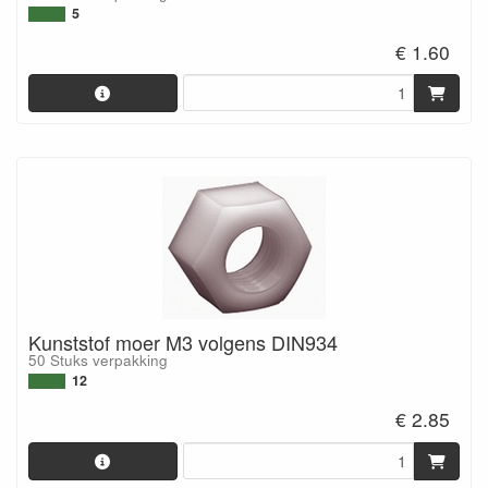
5
€ 1.60
Kunststof moer M3 volgens DIN934
50 Stuks verpakking
12
€ 2.85