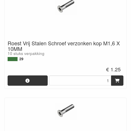
Roest Vrij Stalen Schroef verzonken kop M1,6 X
10MM
10 stuks verpakking
29
€ 1.25