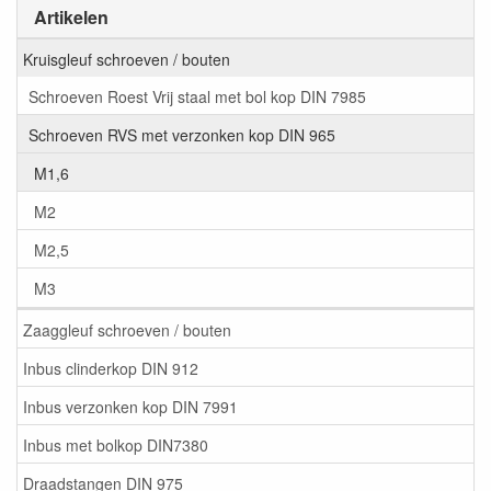
Artikelen
Kruisgleuf schroeven / bouten
Schroeven Roest Vrij staal met bol kop DIN 7985
Schroeven RVS met verzonken kop DIN 965
M1,6
M2
M2,5
M3
Zaaggleuf schroeven / bouten
Inbus clinderkop DIN 912
Inbus verzonken kop DIN 7991
Inbus met bolkop DIN7380
Draadstangen DIN 975