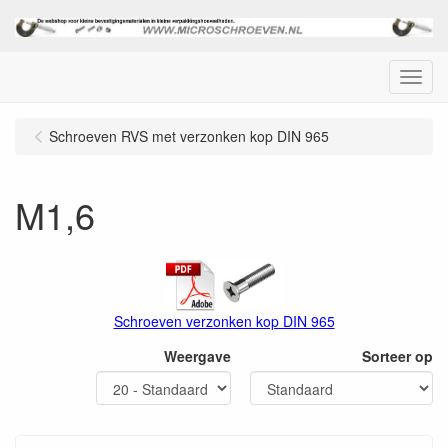
Menu
Schroeven RVS met verzonken kop DIN 965
M1,6
Schroeven verzonken kop DIN 965
Weergave
Sorteer op