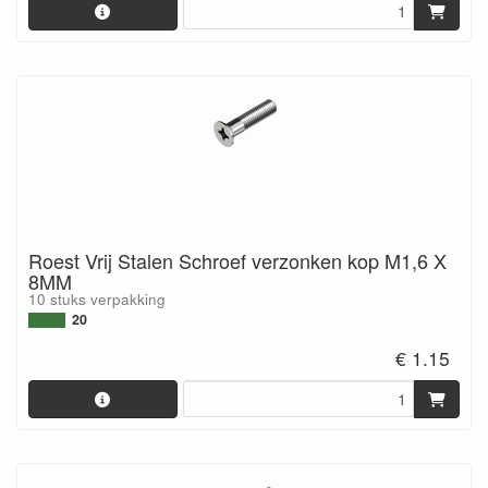
Roest Vrij Stalen Schroef verzonken kop M1,6 X
8MM
10 stuks verpakking
20
€ 1.15