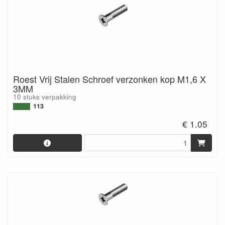
Roest Vrij Stalen Schroef verzonken kop M1,6 X
3MM
10 stuks verpakking
113
€ 1.05