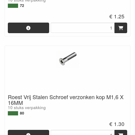
72
€ 1.25
Roest Vrij Stalen Schroef verzonken kop M1,6 X
16MM
10 stuks verpakking
80
€ 1.30