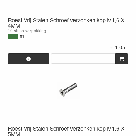
Roest Vrij Stalen Schroef verzonken kop M1,6 X
4MM
10 stuks verpakking
91
€ 1.05
Roest Vrij Stalen Schroef verzonken kop M1,6 X
5MM