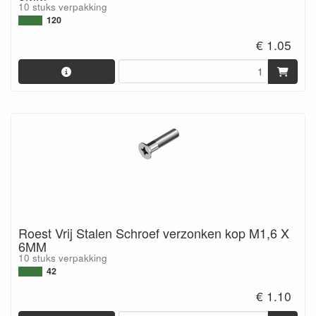
10 stuks verpakking
120
€ 1.05
Roest Vrij Stalen Schroef verzonken kop M1,6 X
6MM
10 stuks verpakking
42
€ 1.10