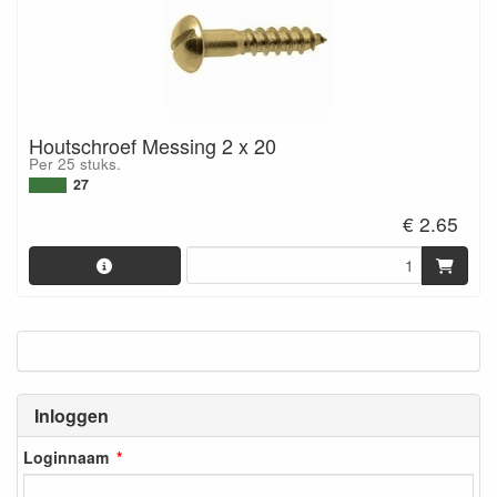
Houtschroef Messing 2 x 20
Per 25 stuks.
27
€ 2.65
Inloggen
Loginnaam