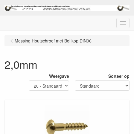
Menu
Messing Houtschroef met Bol kop DIN96
2,0mm
Weergave
Sorteer op