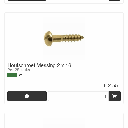
Houtschroef Messing 2 x 16
Per 25 stuks.
21
€ 2.55