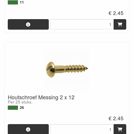
11
€ 2.45
Houtschroef Messing 2 x 12
Per 25 stuks.
26
€ 2.45