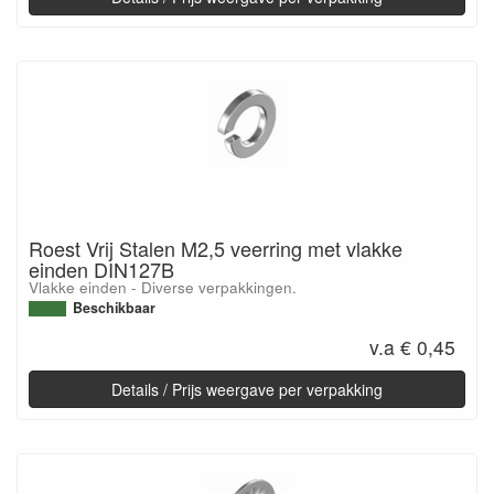
Roest Vrij Stalen M2,5 veerring met vlakke
einden DIN127B
Vlakke einden - Diverse verpakkingen.
Beschikbaar
v.a € 0,45
Details / Prijs weergave per verpakking