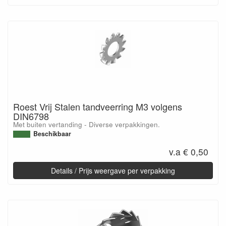
Roest Vrij Stalen tandveerring M3 volgens
DIN6798
Met buiten vertanding - Diverse verpakkingen.
Beschikbaar
v.a € 0,50
Details / Prijs weergave per verpakking