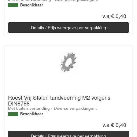
Beschikbaar
v.a € 0,40
Details / Prijs weergave per verpakking
Roest Vrij Stalen tandveerring M2 volgens
DIN6798
Met buiten vertanding - Diverse verpakkingen.
Beschikbaar
v.a € 0,40
Details / Prijs weergave per verpakking