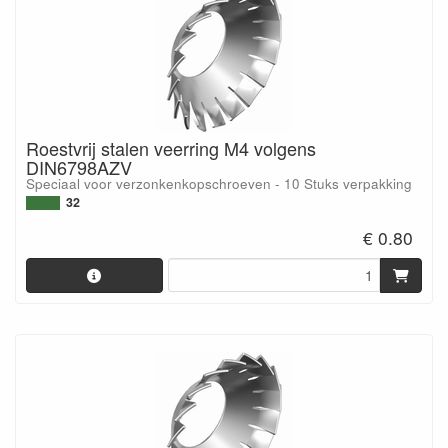
Roestvrij stalen veerring M4 volgens
DIN6798AZV
Speciaal voor verzonkenkopschroeven - 10 Stuks verpakking
32
€ 0.80