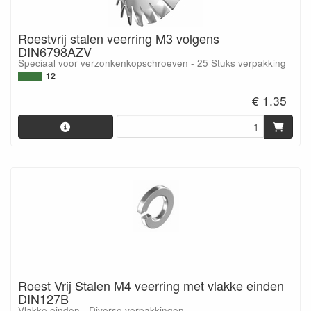
Roestvrij stalen veerring M3 volgens
DIN6798AZV
Speciaal voor verzonkenkopschroeven - 25 Stuks verpakking
12
€ 1.35
Roest Vrij Stalen M4 veerring met vlakke einden
DIN127B
Vlakke einden - Diverse verpakkingen.