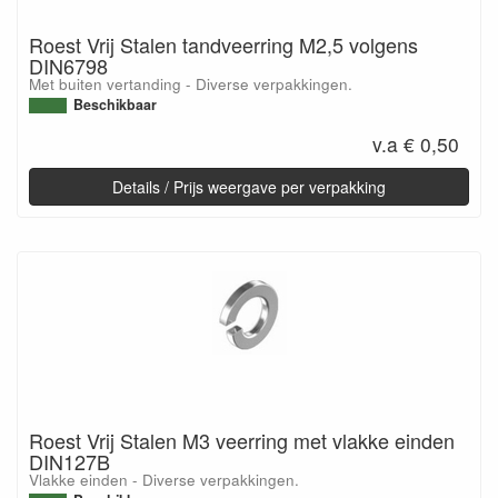
Roest Vrij Stalen tandveerring M2,5 volgens
DIN6798
Met buiten vertanding - Diverse verpakkingen.
Beschikbaar
v.a € 0,50
Details / Prijs weergave per verpakking
Roest Vrij Stalen M3 veerring met vlakke einden
DIN127B
Vlakke einden - Diverse verpakkingen.