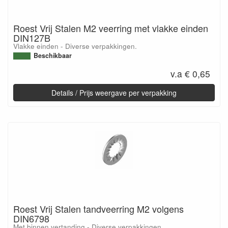
Roest Vrij Stalen M2 veerring met vlakke einden
DIN127B
Vlakke einden - Diverse verpakkingen.
Beschikbaar
v.a € 0,65
Details / Prijs weergave per verpakking
Roest Vrij Stalen tandveerring M2 volgens
DIN6798
Met binnen vertanding - Diverse verpakkingen.