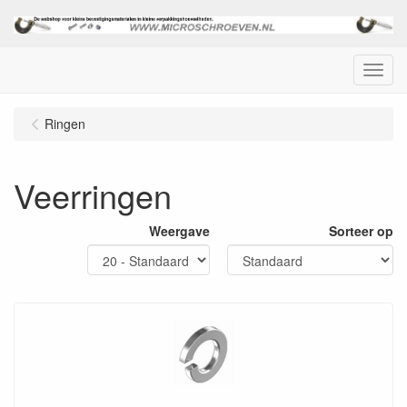
Menu
Ringen
Veerringen
Weergave
Sorteer op