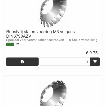
Roestvrij stalen veerring M3 volgens
DIN6798AZV
Speciaal voor verzonkenkopschroeven - 10 Stuks verpakking
52
€ 0.75