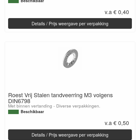
Beschikbaar
v.a € 0,40
Details / Prijs weergave per verpakking
Roest Vrij Stalen tandveerring M3 volgens
DIN6798
Met binnen vertanding - Diverse verpakkingen.
Beschikbaar
v.a € 0,50
Details / Prijs weergave per verpakking