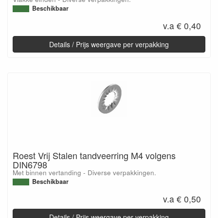
Beschikbaar
v.a € 0,40
Details / Prijs weergave per verpakking
Roest Vrij Stalen tandveerring M4 volgens
DIN6798
Met binnen vertanding - Diverse verpakkingen.
Beschikbaar
v.a € 0,50
Details / Prijs weergave per verpakking