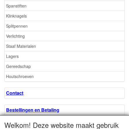
Spanstiften
Klinknagels
Splitpennen
Verlichting
Staaf Materialen
Lagers
Gereedschap
Houtschroeven
Contact
Bestellingen en Betaling
Welkom! Deze website maakt gebruik
Algemene voorwaarden