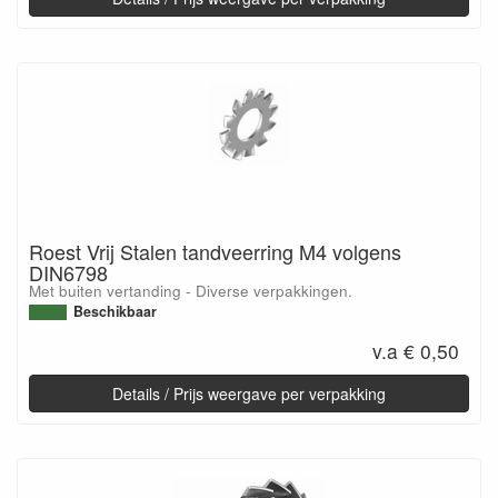
Roest Vrij Stalen tandveerring M4 volgens
DIN6798
Met buiten vertanding - Diverse verpakkingen.
Beschikbaar
v.a € 0,50
Details / Prijs weergave per verpakking