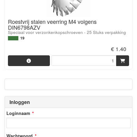
Roestvrij stalen veerring M4 volgens
DIN6798AZV
Speciaal voor verzonkenkopschroeven - 25 Stuks verpakking
19
€ 1.40
Inloggen
Loginnaam
Wachtwoord