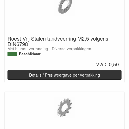
Roest Vrij Stalen tandveerring M2,5 volgens
DIN6798
Met binnen vertanding - Diverse verpakkingen.
Beschikbaar
v.a € 0,50
Details / Prijs weergave per verpakking