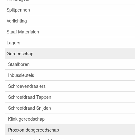
Splitpennen
Verlichting
Staaf Materialen
Lagers
Gereedschap
Staalboren
Inbussleutels
Schroevendraaiers
Schroefdraad Tappen
Schroefdraad Snijden
Klink gereedschap
Proxxon dopgereedschap