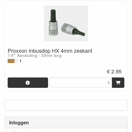
Proxxon Inbusdop HX 4mm zeskant
1/4"' Aansluiting - 33mm lang
1
€ 2.95
Inloggen