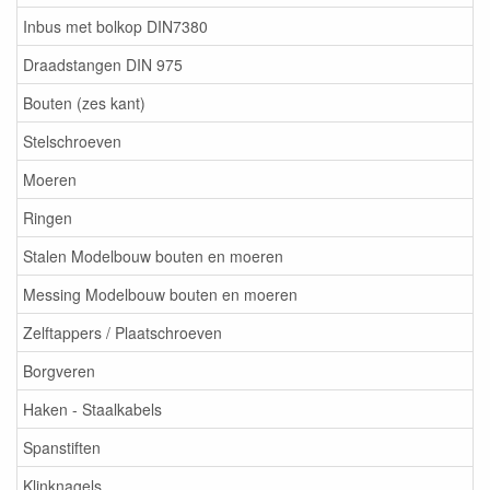
Inbus met bolkop DIN7380
Draadstangen DIN 975
Bouten (zes kant)
Stelschroeven
Moeren
Ringen
Stalen Modelbouw bouten en moeren
Messing Modelbouw bouten en moeren
Zelftappers / Plaatschroeven
Borgveren
Haken - Staalkabels
Spanstiften
Klinknagels