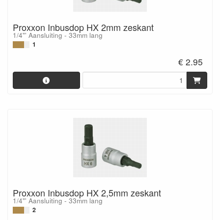
Proxxon Inbusdop HX 2mm zeskant
1/4"' Aansluiting - 33mm lang
1
€ 2.95
Proxxon Inbusdop HX 2,5mm zeskant
1/4"' Aansluiting - 33mm lang
2