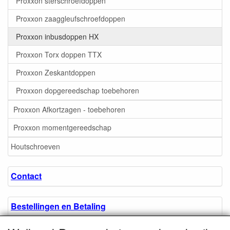
Proxxon sterschroefdoppen
Proxxon zaaggleufschroefdoppen
Proxxon inbusdoppen HX
Proxxon Torx doppen TTX
Proxxon Zeskantdoppen
Proxxon dopgereedschap toebehoren
Proxxon Afkortzagen - toebehoren
Proxxon momentgereedschap
Houtschroeven
Contact
Bestellingen en Betaling