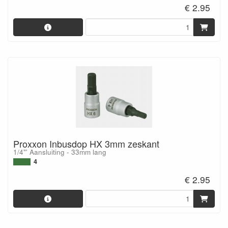
€ 2.95
Proxxon Inbusdop HX 3mm zeskant
1/4"' Aansluiting - 33mm lang
4
€ 2.95