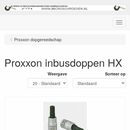
Menu
Proxxon dopgereedschap
Proxxon inbusdoppen HX
Weergave
Sorteer op