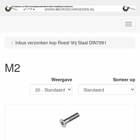
Menu
Inbus verzonken kop Roest Vrij Staal DIN7991
M2
Weergave
Sorteer op