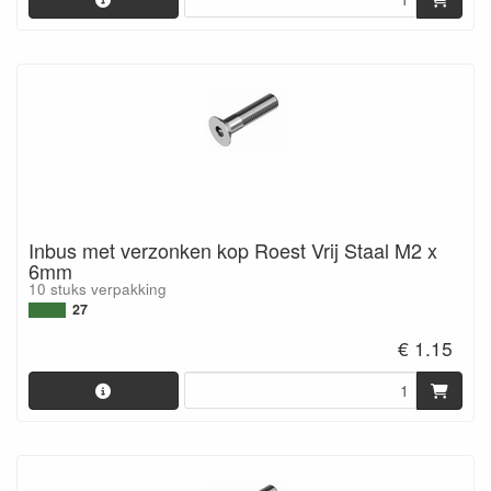
Inbus met verzonken kop Roest Vrij Staal M2 x
6mm
10 stuks verpakking
27
€ 1.15