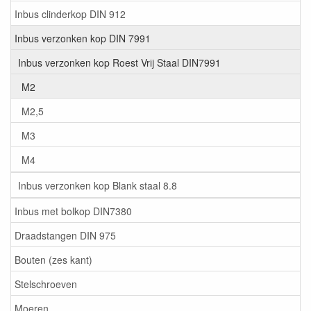
Inbus clinderkop DIN 912
Inbus verzonken kop DIN 7991
Inbus verzonken kop Roest Vrij Staal DIN7991
M2
M2,5
M3
M4
Inbus verzonken kop Blank staal 8.8
Inbus met bolkop DIN7380
Draadstangen DIN 975
Bouten (zes kant)
Stelschroeven
Moeren