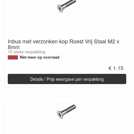
Inbus met verzonken kop Roest Vrij Staal M2 x
8mm
10 stuks verpakking
Niet meer op voorraad
€ 1.15
Details / Prijs weergave per verpakking