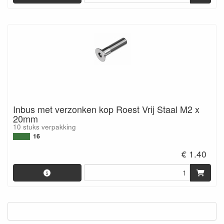
Inbus met verzonken kop Roest Vrij Staal M2 x
20mm
10 stuks verpakking
16
€ 1.40