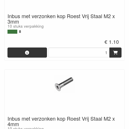
Inbus met verzonken kop Roest Vrij Staal M2 x
3mm
10 stuks verpakking
8
€ 1.10
Inbus met verzonken kop Roest Vrij Staal M2 x
4mm
10 stuks verpakking