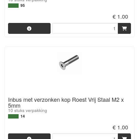
95
€ 1.00
Inbus met verzonken kop Roest Vrij Staal M2 x
5mm
10 stuks verpakking
14
€ 1.00