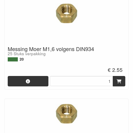
Messing Moer M1,6 volgens DIN934
25 Stuks verpakking
20
€ 2.55