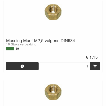
Messing Moer M2,5 volgens DIN934
10 Stuks verpakking
39
€ 1.15