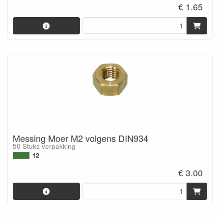
€ 1.65
Messing Moer M2 volgens DIN934
50 Stuks verpakking
12
€ 3.00