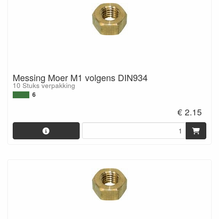
Messing Moer M1 volgens DIN934
10 Stuks verpakking
6
€ 2.15