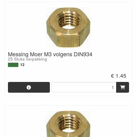
Messing Moer M3 volgens DIN934
25 Stuks verpakking
12
€ 1.45