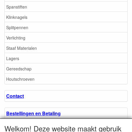
Spanstiften
Klinknagels
Splitpennen
Verlichting
Staaf Materialen
Lagers
Gereedschap
Houtschroeven
Contact
Bestellingen en Betaling
Welkom! Deze website maakt gebruik
Algemene voorwaarden