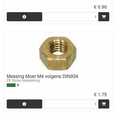
€ 0.90
Messing Moer M4 volgens DIN934
25 Stuks verpakking
5
€ 1.75