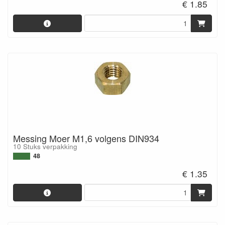
€ 1.85
Messing Moer M1,6 volgens DIN934
10 Stuks verpakking
48
€ 1.35