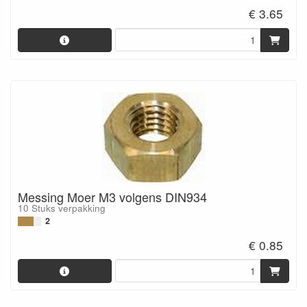
€ 3.65
Messing Moer M3 volgens DIN934
10 Stuks verpakking
2
€ 0.85