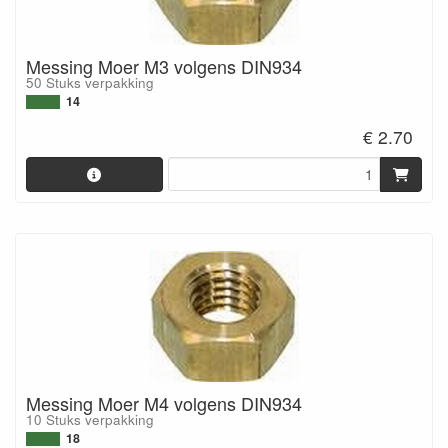
Messing Moer M3 volgens DIN934
50 Stuks verpakking
14
€ 2.70
Messing Moer M4 volgens DIN934
10 Stuks verpakking
18