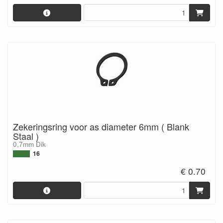
Zekeringsring voor as diameter 6mm ( Blank
Staal )
0,7mm Dik
16
€ 0.70