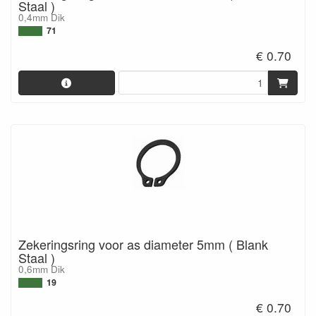
Staal )
0,4mm Dik
71
€ 0.70
Zekeringsring voor as diameter 5mm ( Blank
Staal )
0,6mm Dik
19
€ 0.70