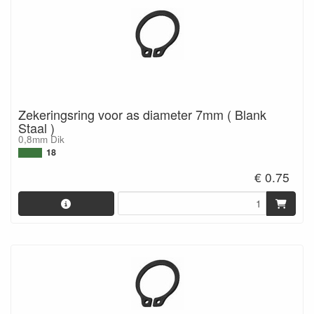
Zekeringsring voor as diameter 7mm ( Blank
Staal )
0,8mm Dik
18
€ 0.75