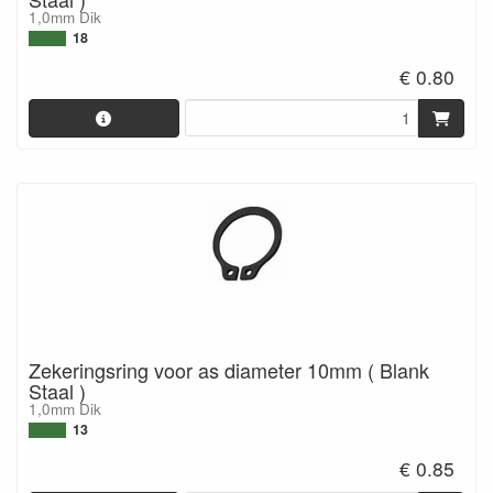
1,0mm Dik
18
€ 0.80
Zekeringsring voor as diameter 10mm ( Blank
Staal )
1,0mm Dik
13
€ 0.85