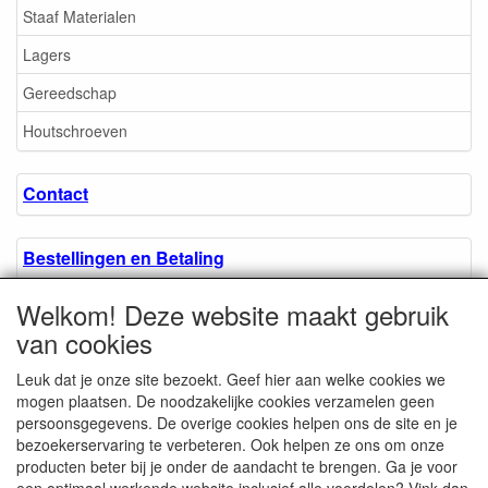
Staaf Materialen
Lagers
Gereedschap
Houtschroeven
Contact
Bestellingen en Betaling
Welkom! Deze website maakt gebruik
Algemene voorwaarden
van cookies
Leuk dat je onze site bezoekt. Geef hier aan welke cookies we
Over ons.
mogen plaatsen. De noodzakelijke cookies verzamelen geen
persoonsgegevens. De overige cookies helpen ons de site en je
bezoekerservaring te verbeteren. Ook helpen ze ons om onze
Privacyverklaring
producten beter bij je onder de aandacht te brengen. Ga je voor