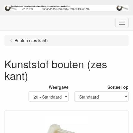
Menu
Bouten (zes kant)
Kunststof bouten (zes
kant)
Weergave
Sorteer op