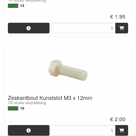
14
€ 1.95
Zeskantbout Kunststof M3 x 12mm
10 stuks verpakking
16
€ 2.00