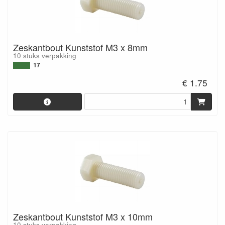
Zeskantbout Kunststof M3 x 8mm
10 stuks verpakking
17
€ 1.75
Zeskantbout Kunststof M3 x 10mm
10 stuks verpakking