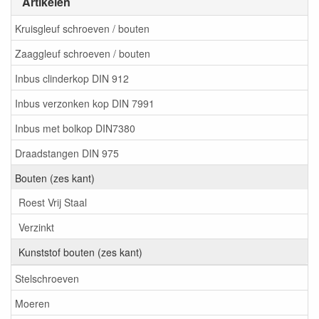
Artikelen
Kruisgleuf schroeven / bouten
Zaaggleuf schroeven / bouten
Inbus clinderkop DIN 912
Inbus verzonken kop DIN 7991
Inbus met bolkop DIN7380
Draadstangen DIN 975
Bouten (zes kant)
Roest Vrij Staal
Verzinkt
Kunststof bouten (zes kant)
Stelschroeven
Moeren