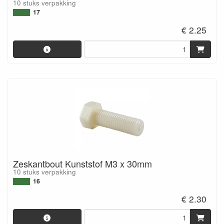
10 stuks verpakking
17
€ 2.25
Zeskantbout Kunststof M3 x 30mm
10 stuks verpakking
16
€ 2.30