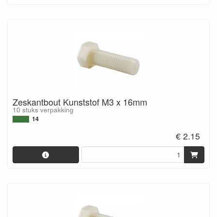
Zeskantbout Kunststof M3 x 16mm
10 stuks verpakking
14
€ 2.15