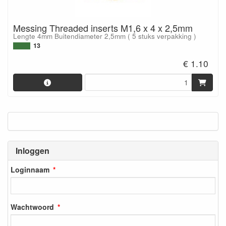
Messing Threaded inserts M1,6 x 4 x 2,5mm
Lengte 4mm Buitendiameter 2,5mm ( 5 stuks verpakking )
13
€ 1.10
Inloggen
Loginnaam
Wachtwoord