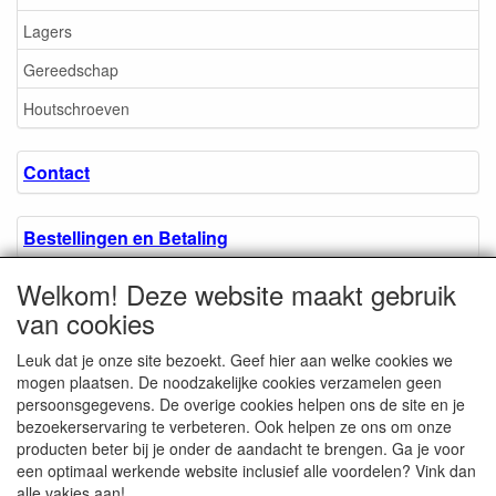
Lagers
Gereedschap
Houtschroeven
Contact
Bestellingen en Betaling
Welkom! Deze website maakt gebruik
Algemene voorwaarden
van cookies
Leuk dat je onze site bezoekt. Geef hier aan welke cookies we
Over ons.
mogen plaatsen. De noodzakelijke cookies verzamelen geen
persoonsgegevens. De overige cookies helpen ons de site en je
bezoekerservaring te verbeteren. Ook helpen ze ons om onze
Privacyverklaring
producten beter bij je onder de aandacht te brengen. Ga je voor
een optimaal werkende website inclusief alle voordelen? Vink dan
alle vakjes aan!