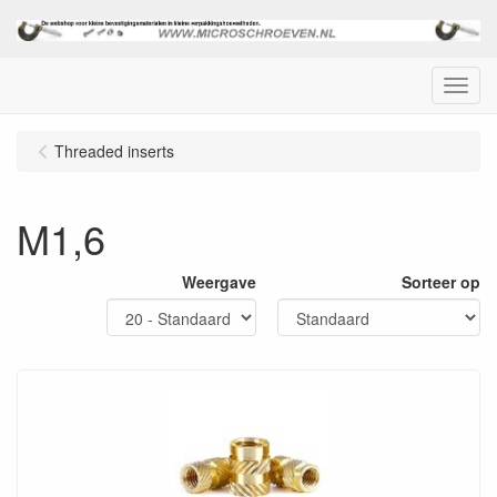
Menu
Threaded inserts
M1,6
Weergave
Sorteer op