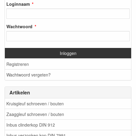
Loginnaam
Wachtwoord
Inloggen
Registreren
Wachtwoord vergeten?
Artikelen
Kruisgleuf schroeven / bouten
Zaaggleuf schroeven / bouten
Inbus clinderkop DIN 912
Inbus verzonken kop DIN 7991