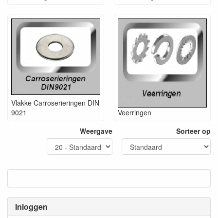
Vlakke Carroserieringen DIN
9021
Veerringen
Weergave
Sorteer op
Inloggen