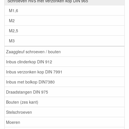
Schroeven RVS met verzonken kop DIN 965
M1,6
M2
M2,5
M3
Zaaggleuf schroeven / bouten
Inbus clinderkop DIN 912
Inbus verzonken kop DIN 7991
Inbus met bolkop DIN7380
Draadstangen DIN 975
Bouten (zes kant)
Stelschroeven
Moeren