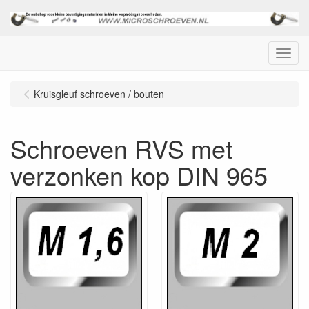
Menu
Kruisgleuf schroeven / bouten
Schroeven RVS met
verzonken kop DIN 965