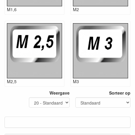
M1,6
M2
M2,5
M3
Weergave
Sorteer op