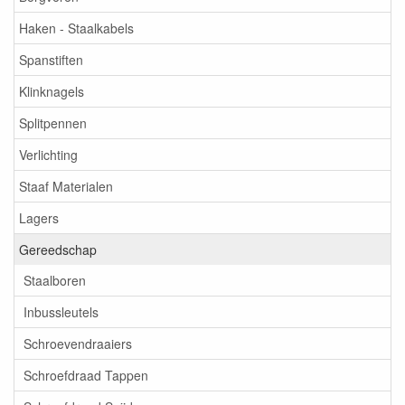
Haken - Staalkabels
Spanstiften
Klinknagels
Splitpennen
Verlichting
Staaf Materialen
Lagers
Gereedschap
Staalboren
Inbussleutels
Schroevendraaiers
Schroefdraad Tappen