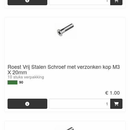
Roest Vrij Stalen Schroef met verzonken kop M3
X 20mm
10 stuks verpakking
90
€ 1.00