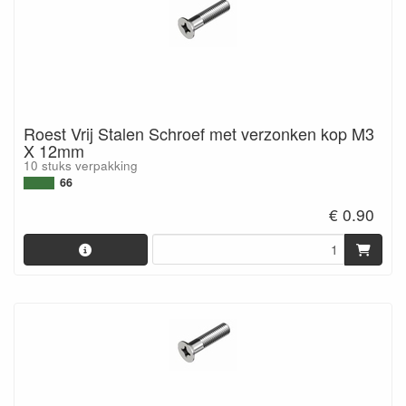
Roest Vrij Stalen Schroef met verzonken kop M3
X 12mm
10 stuks verpakking
66
€ 0.90