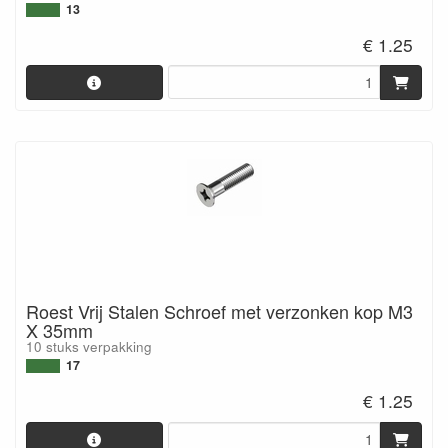
13
€ 1.25
Roest Vrij Stalen Schroef met verzonken kop M3
X 35mm
10 stuks verpakking
17
€ 1.25