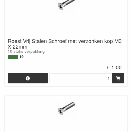
Roest Vrij Stalen Schroef met verzonken kop M3
X 22mm
10 stuks verpakking
19
€ 1.00