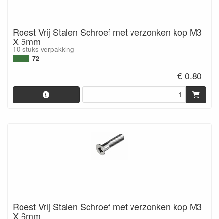
Roest Vrij Stalen Schroef met verzonken kop M3
X 5mm
10 stuks verpakking
72
€ 0.80
Roest Vrij Stalen Schroef met verzonken kop M3
X 6mm