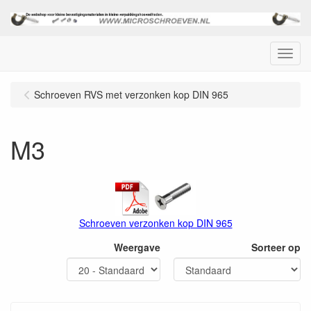
Menu
Schroeven RVS met verzonken kop DIN 965
M3
Schroeven verzonken kop DIN 965
Weergave
Sorteer op