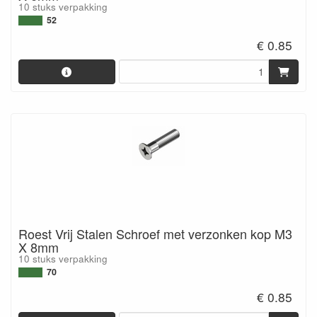
10 stuks verpakking
52
€ 0.85
Roest Vrij Stalen Schroef met verzonken kop M3
X 8mm
10 stuks verpakking
70
€ 0.85