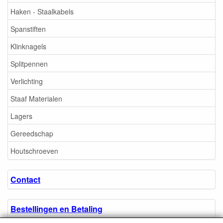
Haken - Staalkabels
Spanstiften
Klinknagels
Splitpennen
Verlichting
Staaf Materialen
Lagers
Gereedschap
Houtschroeven
Contact
Bestellingen en Betaling