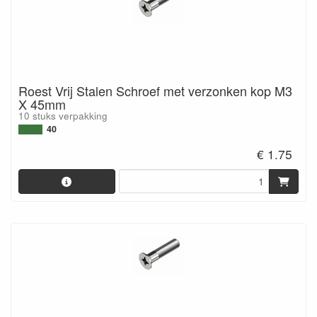
Roest Vrij Stalen Schroef met verzonken kop M3
X 45mm
10 stuks verpakking
40
€ 1.75