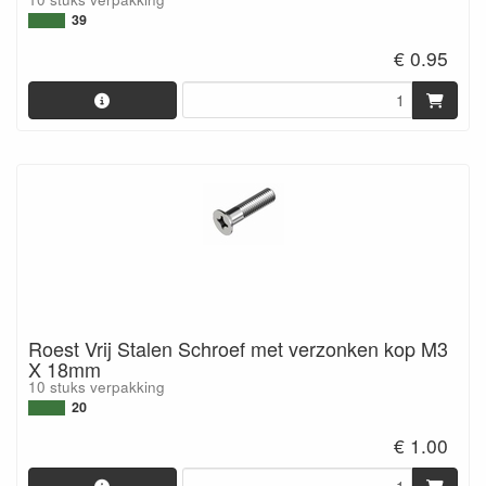
39
€ 0.95
Roest Vrij Stalen Schroef met verzonken kop M3
X 18mm
10 stuks verpakking
20
€ 1.00