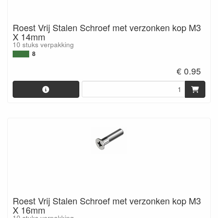
Roest Vrij Stalen Schroef met verzonken kop M3
X 14mm
10 stuks verpakking
8
€ 0.95
Roest Vrij Stalen Schroef met verzonken kop M3
X 16mm
10 stuks verpakking