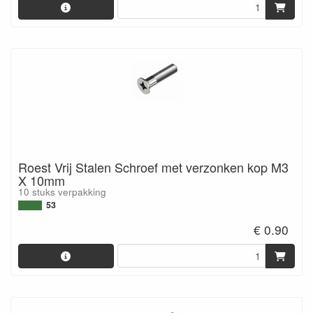
Roest Vrij Stalen Schroef met verzonken kop M3
X 10mm
10 stuks verpakking
53
€ 0.90