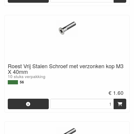
Roest Vrij Stalen Schroef met verzonken kop M3
X 40mm
10 stuks verpakking
56
€ 1.60