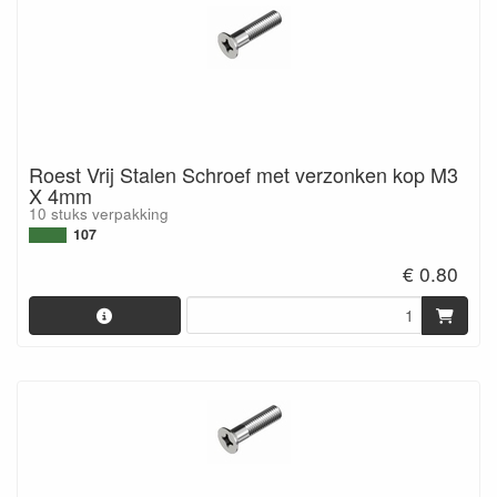
Roest Vrij Stalen Schroef met verzonken kop M3
X 4mm
10 stuks verpakking
107
€ 0.80