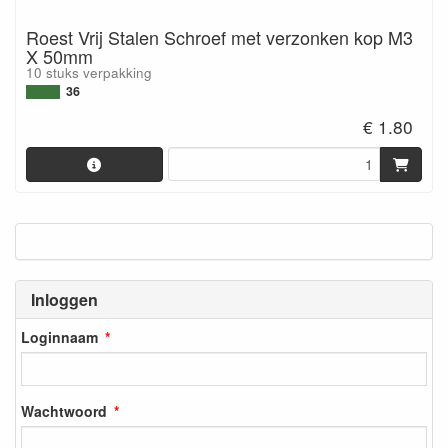
Roest Vrij Stalen Schroef met verzonken kop M3
X 50mm
10 stuks verpakking
36
€ 1.80
Inloggen
Loginnaam
Wachtwoord