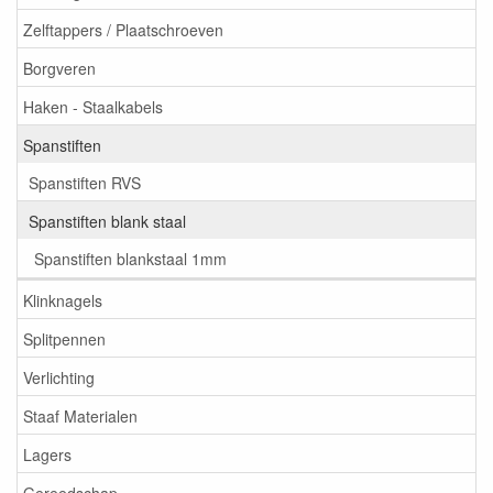
Zelftappers / Plaatschroeven
Borgveren
Haken - Staalkabels
Spanstiften
Spanstiften RVS
Spanstiften blank staal
Spanstiften blankstaal 1mm
Klinknagels
Splitpennen
Verlichting
Staaf Materialen
Lagers
Gereedschap