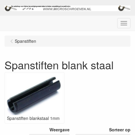
Menu
Spanstiften
Spanstiften blank staal
Spanstiften blankstaal 1mm
Weergave
Sorteer op