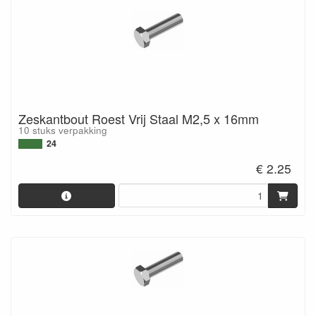
Zeskantbout Roest Vrij Staal M2,5 x 16mm
10 stuks verpakking
24
€ 2.25