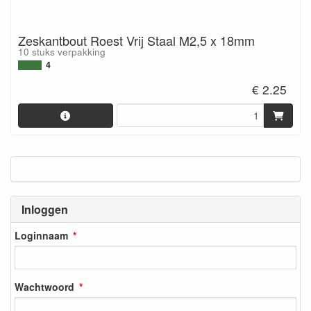
Zeskantbout Roest Vrij Staal M2,5 x 18mm
10 stuks verpakking
4
€ 2.25
Inloggen
Loginnaam
Wachtwoord