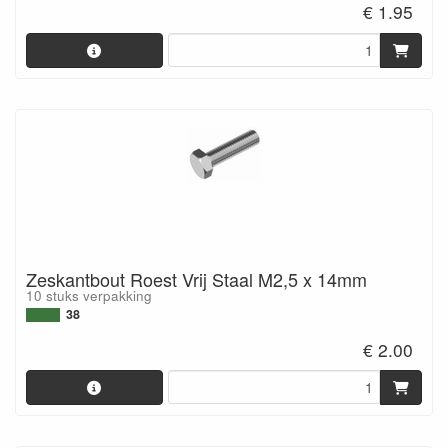
€ 1.95
Zeskantbout Roest Vrij Staal M2,5 x 14mm
10 stuks verpakking
38
€ 2.00