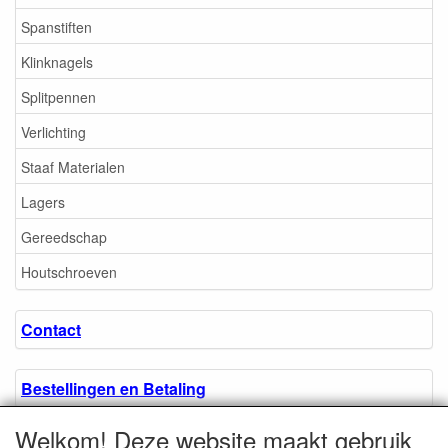
Spanstiften
Klinknagels
Splitpennen
Verlichting
Staaf Materialen
Lagers
Gereedschap
Houtschroeven
Contact
Bestellingen en Betaling
Welkom! Deze website maakt gebruik
Algemene voorwaarden