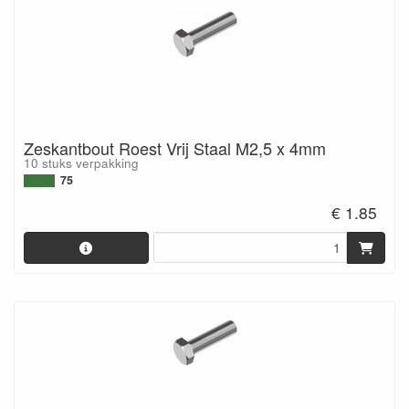
Zeskantbout Roest Vrij Staal M2,5 x 4mm
10 stuks verpakking
75
€ 1.85