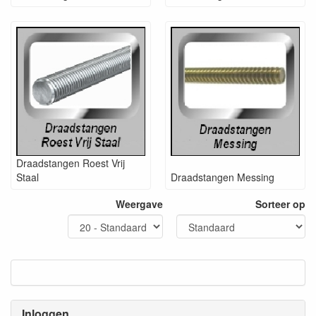
Draadstangen Roest Vrij
Staal
Draadstangen Messing
Weergave
Sorteer op
Inloggen