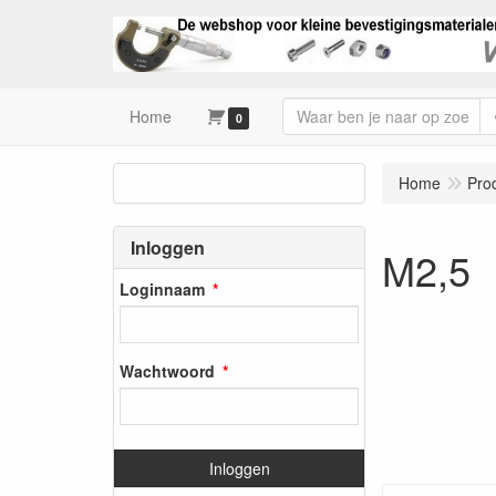
Home
0
Home
Pro
Inloggen
M2,5
Loginnaam
Wachtwoord
Inloggen