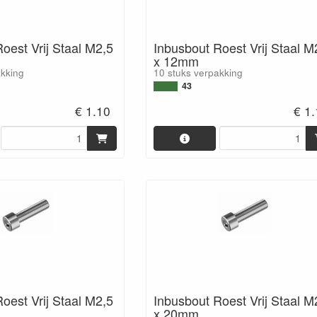
oest Vrij Staal M2,5
Inbusbout Roest Vrij Staal M
x 12mm
akking
10 stuks verpakking
43
€ 1.10
€ 1
oest Vrij Staal M2,5
Inbusbout Roest Vrij Staal M
x 20mm