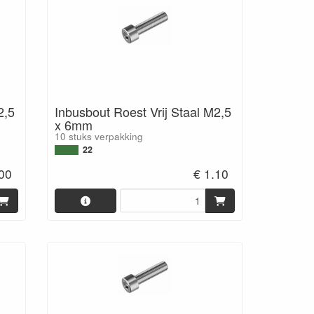
2,5
Inbusbout Roest Vrij Staal M2,5
x 6mm
10 stuks verpakking
22
.00
€ 1.10