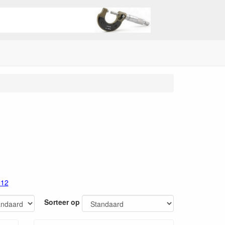
912
Sorteer op