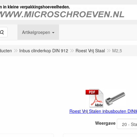
Zoeken
Artikelgroepen
ducten
Inbus clinderkop DIN 912
Roest Vrij Staal
M2,5
Roest Vrij Stalen inbusbouten DIN
Weergave