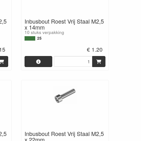
2,5
Inbusbout Roest Vrij Staal M2,5
x 14mm
10 stuks verpakking
25
.15
€ 1.20
2,5
Inbusbout Roest Vrij Staal M2,5
x 22mm