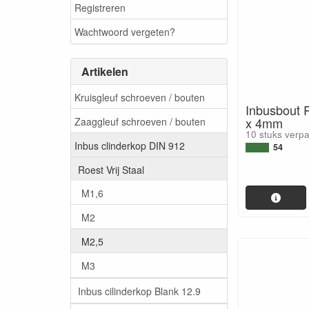
Registreren
Wachtwoord vergeten?
Artikelen
Kruisgleuf schroeven / bouten
Inbusbout R
x 4mm
Zaaggleuf schroeven / bouten
10 stuks verp
Inbus clinderkop DIN 912
54
Roest Vrij Staal
M1,6
M2
M2,5
M3
Inbus cilinderkop Blank 12.9