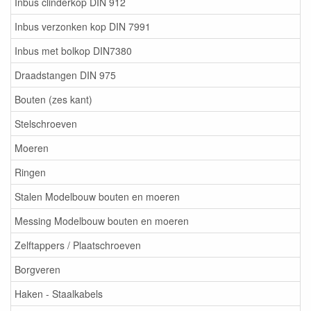
Inbus clinderkop DIN 912
Inbus verzonken kop DIN 7991
Inbus met bolkop DIN7380
Draadstangen DIN 975
Bouten (zes kant)
Stelschroeven
Moeren
Ringen
Stalen Modelbouw bouten en moeren
Messing Modelbouw bouten en moeren
Zelftappers / Plaatschroeven
Borgveren
Haken - Staalkabels