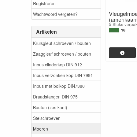
Registreren
Vleugelmo
Wachtwoord vergeten?
(amerikaan
5 Stuks verpa
18
Artikelen
Kruisgleuf schroeven / bouten
Zaaggleuf schroeven / bouten
Inbus clinderkop DIN 912
Inbus verzonken kop DIN 7991
Inbus met bolkop DIN7380
Draadstangen DIN 975
Bouten (zes kant)
Stelschroeven
Moeren