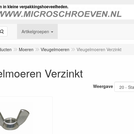
Zoeken
Artikelgroepen
ducten
Moeren
Vleugelmoeren
Vleugelmoeren Verzinkt
elmoeren Verzinkt
Weergave