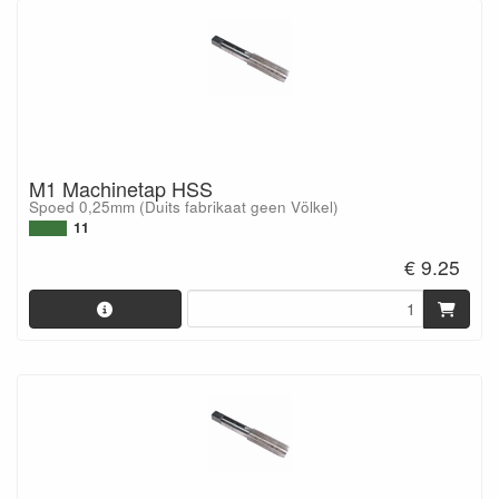
M1 Machinetap HSS
Spoed 0,25mm (Duits fabrikaat geen Völkel)
11
€ 9.25