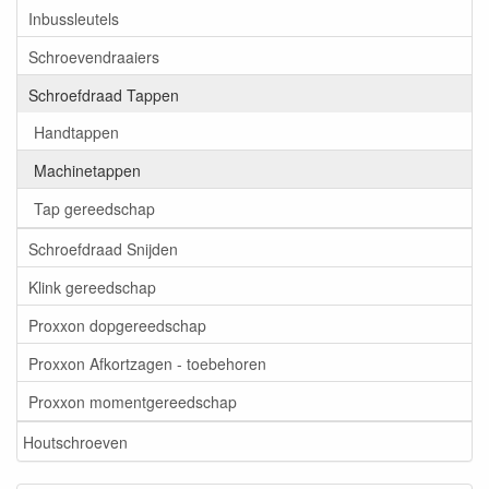
Inbussleutels
Schroevendraaiers
Schroefdraad Tappen
Handtappen
Machinetappen
Tap gereedschap
Schroefdraad Snijden
Klink gereedschap
Proxxon dopgereedschap
Proxxon Afkortzagen - toebehoren
Proxxon momentgereedschap
Houtschroeven