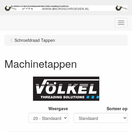
Menu
Schroefdraad Tappen
Machinetappen
Weergave
Sorteer op