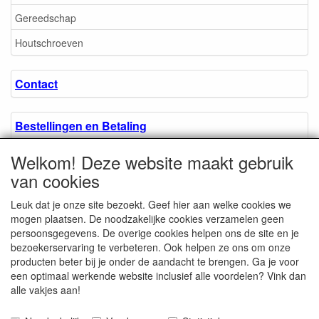
Gereedschap
Houtschroeven
Contact
Bestellingen en Betaling
Welkom! Deze website maakt gebruik
Algemene voorwaarden
van cookies
Leuk dat je onze site bezoekt. Geef hier aan welke cookies we
Over ons.
mogen plaatsen. De noodzakelijke cookies verzamelen geen
persoonsgegevens. De overige cookies helpen ons de site en je
bezoekerservaring te verbeteren. Ook helpen ze ons om onze
Privacyverklaring
producten beter bij je onder de aandacht te brengen. Ga je voor
een optimaal werkende website inclusief alle voordelen? Vink dan
alle vakjes aan!