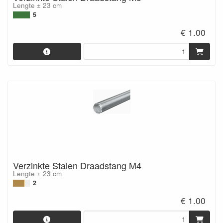
Lengte ± 23 cm
5
€ 1.00
Verzinkte Stalen Draadstang M4
Lengte ± 23 cm
2
€ 1.00