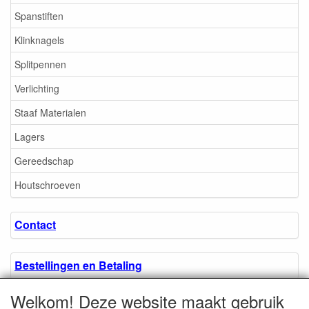
Spanstiften
Klinknagels
Splitpennen
Verlichting
Staaf Materialen
Lagers
Gereedschap
Houtschroeven
Contact
Bestellingen en Betaling
Welkom! Deze website maakt gebruik
Algemene voorwaarden