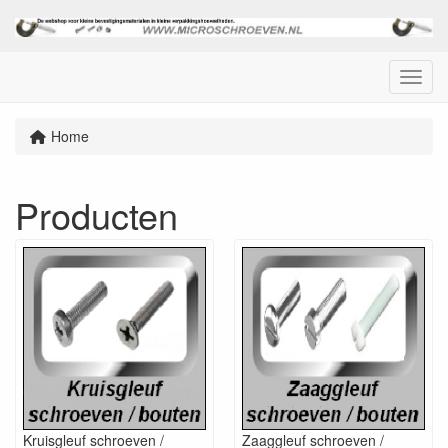
Menu
Home
Producten
Kruisgleuf schroeven /
Zaaggleuf schroeven /