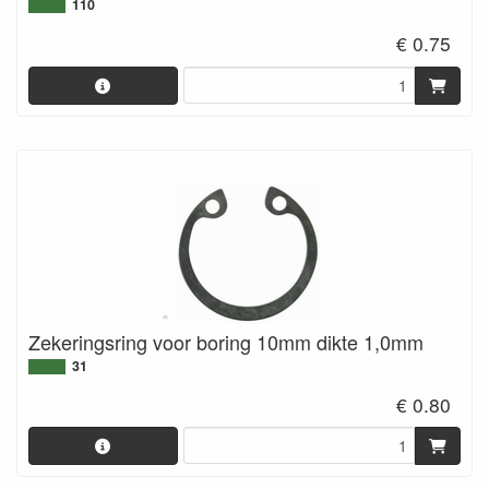
110
€ 0.75
Zekeringsring voor boring 10mm dikte 1,0mm
31
€ 0.80