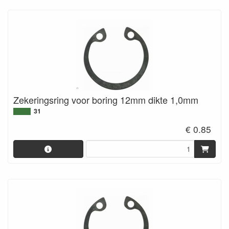
Zekeringsring voor boring 12mm dikte 1,0mm
31
€ 0.85