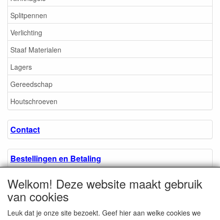
Splitpennen
Verlichting
Staaf Materialen
Lagers
Gereedschap
Houtschroeven
Contact
Bestellingen en Betaling
Welkom! Deze website maakt gebruik
Algemene voorwaarden
van cookies
Leuk dat je onze site bezoekt. Geef hier aan welke cookies we
Over ons.