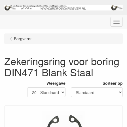
Menu
Borgveren
Zekeringsring voor boring
DIN471 Blank Staal
Weergave
Sorteer op