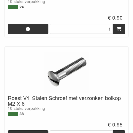
10 stuks verpakking
24
€ 0.90
Roest Vrij Stalen Schroef met verzonken bolkop
M2 X 6
10 stuks verpakking
38
€ 0.95