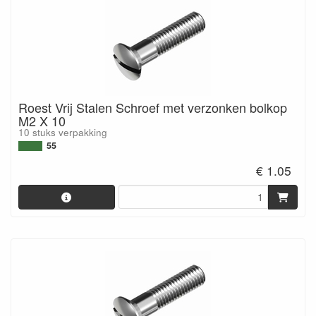
Roest Vrij Stalen Schroef met verzonken bolkop
M2 X 10
10 stuks verpakking
55
€ 1.05