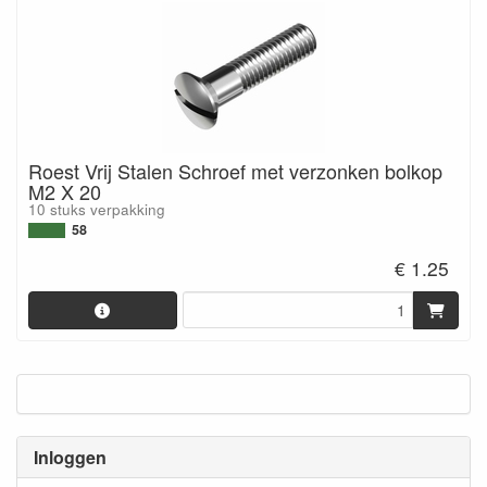
Roest Vrij Stalen Schroef met verzonken bolkop
M2 X 20
10 stuks verpakking
58
€ 1.25
Inloggen