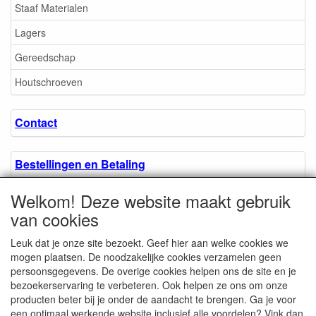
Staaf Materialen
Lagers
Gereedschap
Houtschroeven
Contact
Bestellingen en Betaling
Welkom! Deze website maakt gebruik
Algemene voorwaarden
van cookies
Leuk dat je onze site bezoekt. Geef hier aan welke cookies we
Over ons.
mogen plaatsen. De noodzakelijke cookies verzamelen geen
persoonsgegevens. De overige cookies helpen ons de site en je
bezoekerservaring te verbeteren. Ook helpen ze ons om onze
Privacyverklaring
producten beter bij je onder de aandacht te brengen. Ga je voor
een optimaal werkende website inclusief alle voordelen? Vink dan