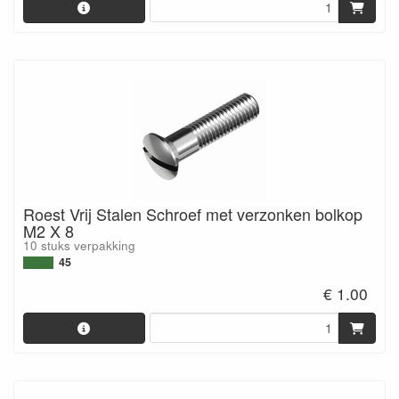
Roest Vrij Stalen Schroef met verzonken bolkop
M2 X 8
10 stuks verpakking
45
€ 1.00