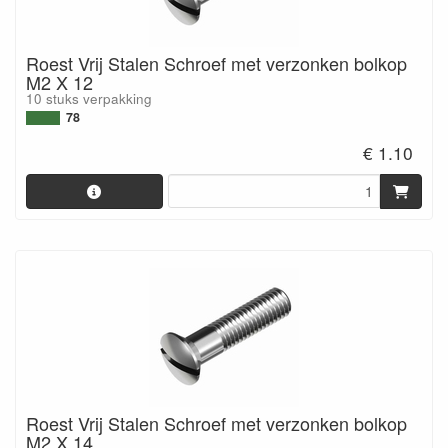
Roest Vrij Stalen Schroef met verzonken bolkop
M2 X 12
10 stuks verpakking
78
€ 1.10
Roest Vrij Stalen Schroef met verzonken bolkop
M2 X 14