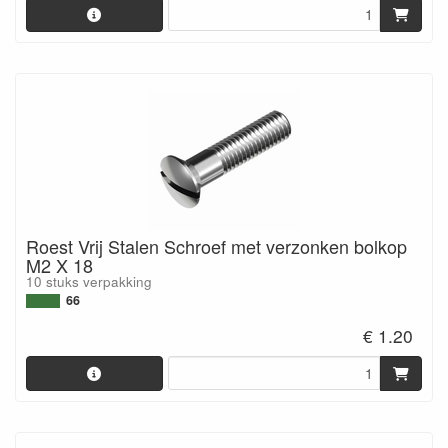
Roest Vrij Stalen Schroef met verzonken bolkop
M2 X 18
10 stuks verpakking
66
€ 1.20