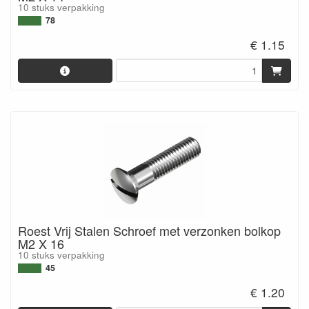
10 stuks verpakking
78
€ 1.15
Roest Vrij Stalen Schroef met verzonken bolkop
M2 X 16
10 stuks verpakking
45
€ 1.20