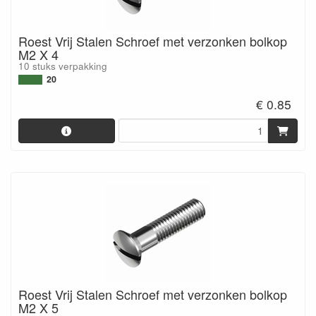
Roest Vrij Stalen Schroef met verzonken bolkop
M2 X 4
10 stuks verpakking
20
€ 0.85
Roest Vrij Stalen Schroef met verzonken bolkop
M2 X 5