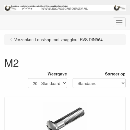
Menu
Verzonken Lenslkop met zaaggleuf RVS DIN964
M2
Weergave
Sorteer op