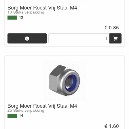
Borg Moer Roest Vrij Staal M4
10 Stuks verpakking
13
€ 0.85
Borg Moer Roest Vrij Staal M4
25 Stuks verpakking
14
€ 1.60