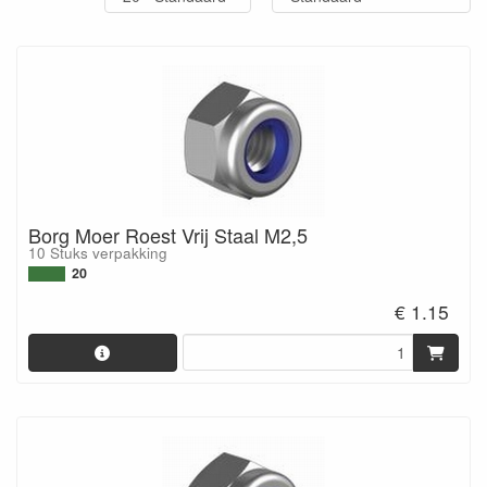
Borg Moer Roest Vrij Staal M2,5
10 Stuks verpakking
20
€ 1.15