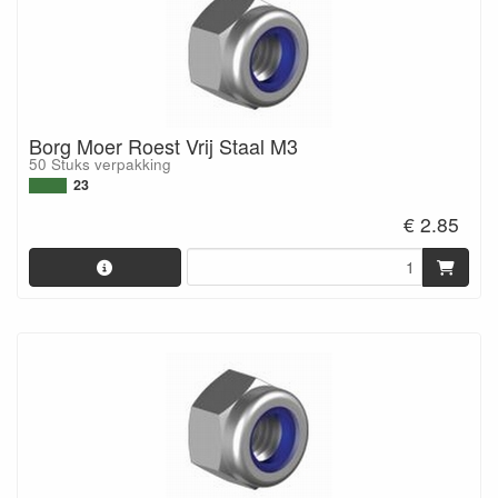
Borg Moer Roest Vrij Staal M3
50 Stuks verpakking
23
€ 2.85