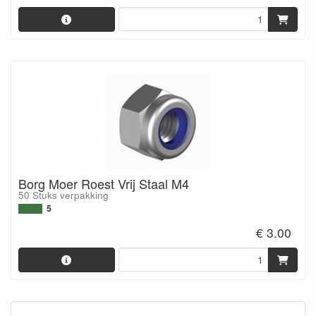
Borg Moer Roest Vrij Staal M4
50 Stuks verpakking
5
€ 3.00