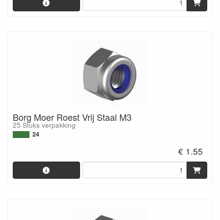
Borg Moer Roest Vrij Staal M3
25 Stuks verpakking
24
€ 1.55