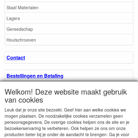
Staaf Materialen
Lagers
Gereedschap
Houtschroeven
Contact
Bestellingen en Betaling
Welkom! Deze website maakt gebruik
Algemene voorwaarden
van cookies
Leuk dat je onze site bezoekt. Geef hier aan welke cookies we
Over ons.
mogen plaatsen. De noodzakelijke cookies verzamelen geen
persoonsgegevens. De overige cookies helpen ons de site en je
bezoekerservaring te verbeteren. Ook helpen ze ons om onze
Privacyverklaring
producten beter bij je onder de aandacht te brengen. Ga je voor