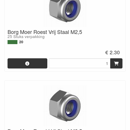
Borg Moer Roest Vrij Staal M2,5
25 Stuks verpakking
20
€ 2.30