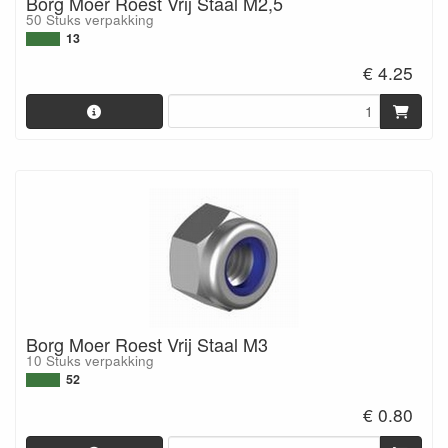
Borg Moer Roest Vrij Staal M2,5
50 Stuks verpakking
13
€ 4.25
Borg Moer Roest Vrij Staal M3
10 Stuks verpakking
52
€ 0.80