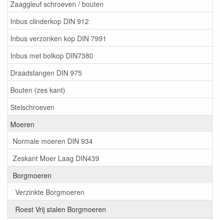
Zaaggleuf schroeven / bouten
Inbus clinderkop DIN 912
Inbus verzonken kop DIN 7991
Inbus met bolkop DIN7380
Draadstangen DIN 975
Bouten (zes kant)
Stelschroeven
Moeren
Normale moeren DIN 934
Zeskant Moer Laag DIN439
Borgmoeren
Verzinkte Borgmoeren
Roest Vrij stalen Borgmoeren