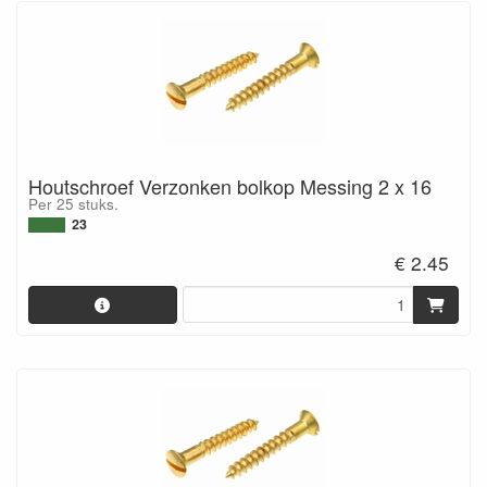
Houtschroef Verzonken bolkop Messing 2 x 16
Per 25 stuks.
23
€ 2.45