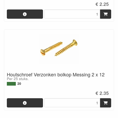
€ 2.25
Houtschroef Verzonken bolkop Messing 2 x 12
Per 25 stuks.
20
€ 2.35