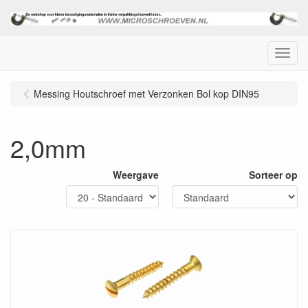
Menu
Messing Houtschroef met Verzonken Bol kop DIN95
2,0mm
Weergave
Sorteer op