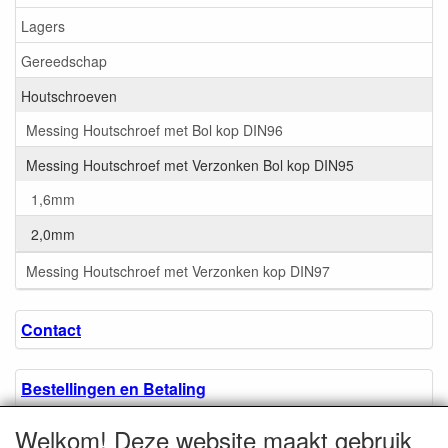
Lagers
Gereedschap
Houtschroeven
Messing Houtschroef met Bol kop DIN96
Messing Houtschroef met Verzonken Bol kop DIN95
1,6mm
2,0mm
Messing Houtschroef met Verzonken kop DIN97
Contact
Bestellingen en Betaling
Welkom! Deze website maakt gebruik
Algemene voorwaarden