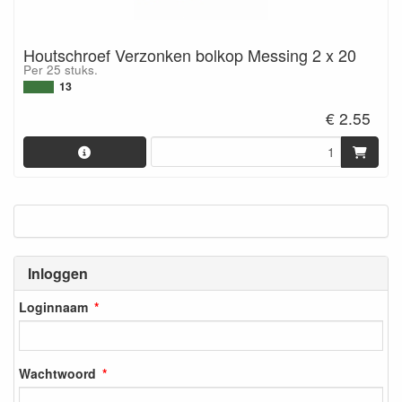
Houtschroef Verzonken bolkop Messing 2 x 20
Per 25 stuks.
13
€ 2.55
Inloggen
Loginnaam
Wachtwoord