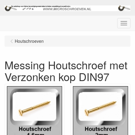
Menu
Houtschroeven
Messing Houtschroef met
Verzonken kop DIN97