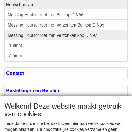
Houtschroeven
Messing Houtschroef met Bol kop DIN96
Messing Houtschroef met Verzonken Bol kop DIN95
Messing Houtschroef met Verzonken kop DIN97
1,6mm
2,0mm
Contact
Bestellingen en Betaling
Welkom! Deze website maakt gebruik
Algemene voorwaarden
van cookies
Leuk dat je onze site bezoekt. Geef hier aan welke cookies we
Over ons.
mogen plaatsen. De noodzakelijke cookies verzamelen geen