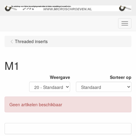
Menu
Threaded inserts
M1
Weergave
Sorteer op
Geen artikelen beschikbaar