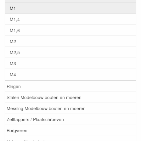
M1
M1,4
M1,6
M2
M2,5
M3
M4
Ringen
Stalen Modelbouw bouten en moeren
Messing Modelbouw bouten en moeren
Zelftappers / Plaatschroeven
Borgveren