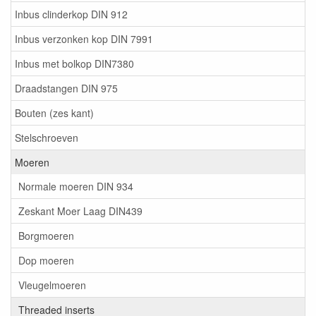
Inbus clinderkop DIN 912
Inbus verzonken kop DIN 7991
Inbus met bolkop DIN7380
Draadstangen DIN 975
Bouten (zes kant)
Stelschroeven
Moeren
Normale moeren DIN 934
Zeskant Moer Laag DIN439
Borgmoeren
Dop moeren
Vleugelmoeren
Threaded inserts