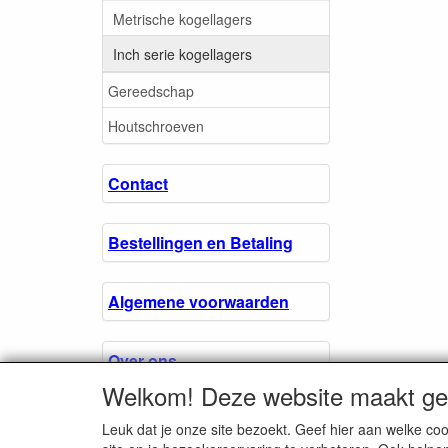
Metrische kogellagers
Inch serie kogellagers
Gereedschap
Houtschroeven
Contact
Bestellingen en Betaling
Algemene voorwaarden
Over ons.
Welkom! Deze website maakt geb
Privacyverklaring
Leuk dat je onze site bezoekt. Geef hier aan welke 