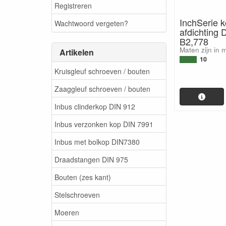
Registreren
InchSerie k
Wachtwoord vergeten?
afdichting 
B2,778
Maten zijn in 
Artikelen
10
Kruisgleuf schroeven / bouten
Zaaggleuf schroeven / bouten
Inbus clinderkop DIN 912
Inbus verzonken kop DIN 7991
Inbus met bolkop DIN7380
Draadstangen DIN 975
Bouten (zes kant)
Stelschroeven
Moeren