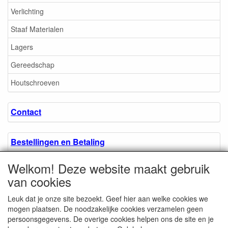
Verlichting
Staaf Materialen
Lagers
Gereedschap
Houtschroeven
Contact
Bestellingen en Betaling
Welkom! Deze website maakt gebruik
Algemene voorwaarden
van cookies
Leuk dat je onze site bezoekt. Geef hier aan welke cookies we
Over ons.
mogen plaatsen. De noodzakelijke cookies verzamelen geen
persoonsgegevens. De overige cookies helpen ons de site en je