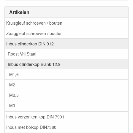
Artikelen
Kruisgleuf schroeven / bouten
Zaaggleuf schroeven / bouten
Inbus clinderkop DIN 912
Roest Vrij Staal
Inbus cilinderkop Blank 12.9
M1,6
M2
M2,5
M3
Inbus verzonken kop DIN 7991
Inbus met bolkop DIN7380