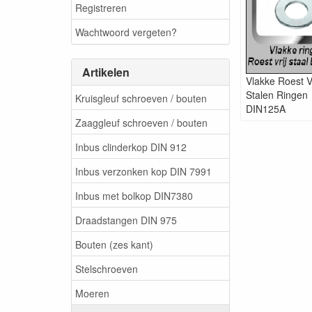
Registreren
Wachtwoord vergeten?
Artikelen
Vlakke Roest Vr
Stalen Ringen
Kruisgleuf schroeven / bouten
DIN125A
Zaaggleuf schroeven / bouten
Inbus clinderkop DIN 912
Inbus verzonken kop DIN 7991
Inbus met bolkop DIN7380
Draadstangen DIN 975
Bouten (zes kant)
Stelschroeven
Moeren