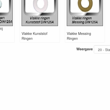
ij
Vlakke Kunststof
Vlakke Messing
Ringen
Ringen
Weergave