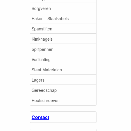
Borgveren
Haken - Staalkabels
Spanstiften
Klinknagels
Splitpennen
Verlichting
Staaf Materialen
Lagers
Gereedschap
Houtschroeven
Contact