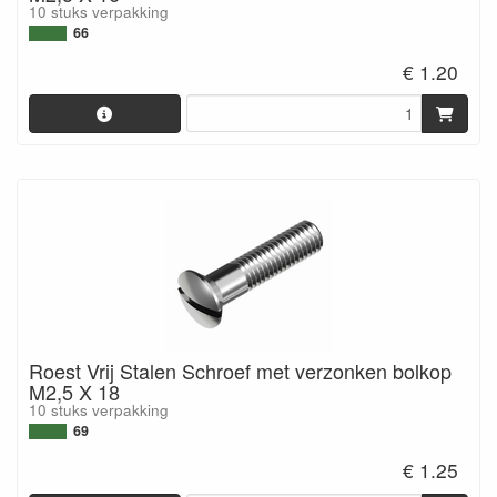
10 stuks verpakking
66
€ 1.20
Roest Vrij Stalen Schroef met verzonken bolkop
M2,5 X 18
10 stuks verpakking
69
€ 1.25