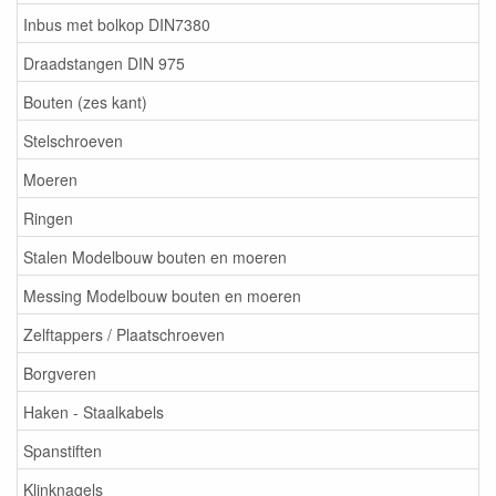
Inbus met bolkop DIN7380
Draadstangen DIN 975
Bouten (zes kant)
Stelschroeven
Moeren
Ringen
Stalen Modelbouw bouten en moeren
Messing Modelbouw bouten en moeren
Zelftappers / Plaatschroeven
Borgveren
Haken - Staalkabels
Spanstiften
Klinknagels