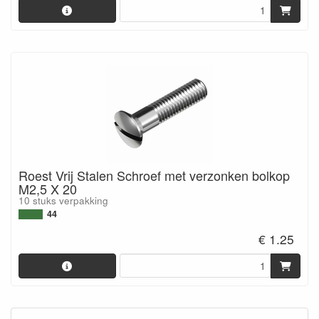
Roest Vrij Stalen Schroef met verzonken bolkop
M2,5 X 20
10 stuks verpakking
44
€ 1.25