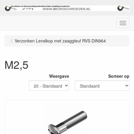
Menu
Verzonken Lenslkop met zaaggleuf RVS DIN964
M2,5
Weergave
Sorteer op