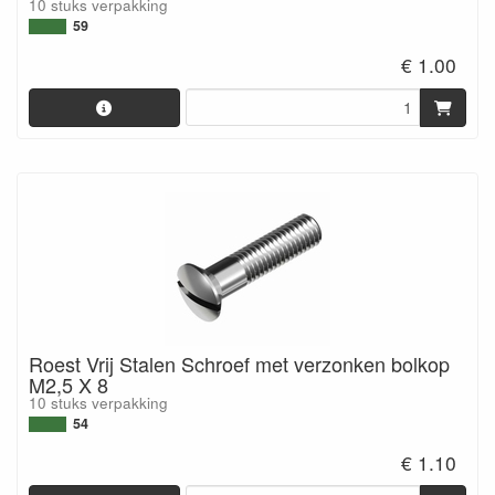
10 stuks verpakking
59
€ 1.00
Roest Vrij Stalen Schroef met verzonken bolkop
M2,5 X 8
10 stuks verpakking
54
€ 1.10