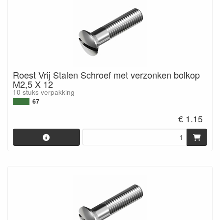
Roest Vrij Stalen Schroef met verzonken bolkop
M2,5 X 12
10 stuks verpakking
67
€ 1.15