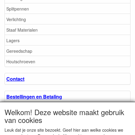
Splitpennen
Verlichting
Staaf Materialen
Lagers
Gereedschap
Houtschroeven
Contact
Bestellingen en Betaling
Welkom! Deze website maakt gebruik
Algemene voorwaarden
van cookies
Leuk dat je onze site bezoekt. Geef hier aan welke cookies we
Over ons.