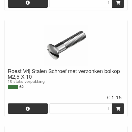
Roest Vrij Stalen Schroef met verzonken bolkop
M2,5 X 10
10 stuks verpakking
62
€ 1.15