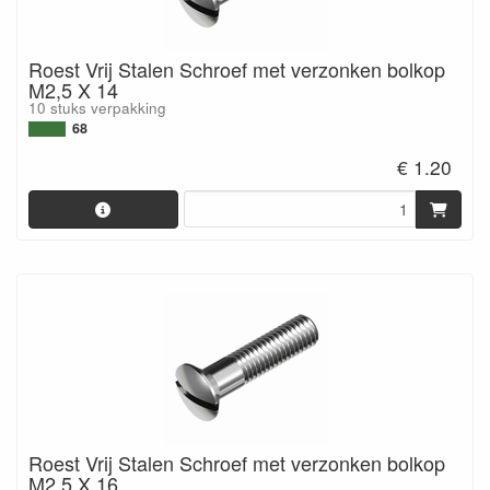
Roest Vrij Stalen Schroef met verzonken bolkop
M2,5 X 14
10 stuks verpakking
68
€ 1.20
Roest Vrij Stalen Schroef met verzonken bolkop
M2,5 X 16