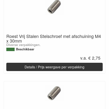
Roest Vrij Stalen Stelschroef met afschuining M4
x 30mm
Diverse verpakkingen.
Beschikbaar
v.a. € 2,75
Details / Prijs weergave per verpakking