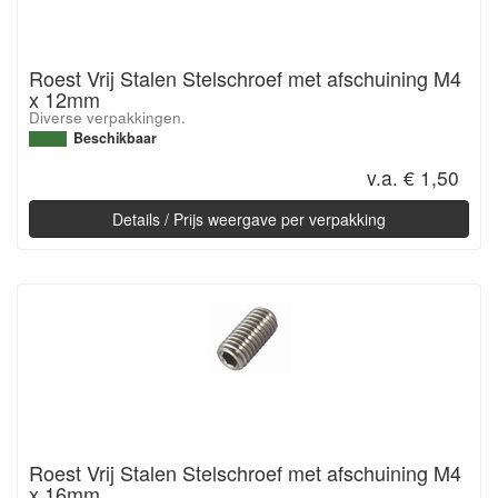
Roest Vrij Stalen Stelschroef met afschuining M4
x 12mm
Diverse verpakkingen.
Beschikbaar
v.a. € 1,50
Details / Prijs weergave per verpakking
Roest Vrij Stalen Stelschroef met afschuining M4
x 16mm