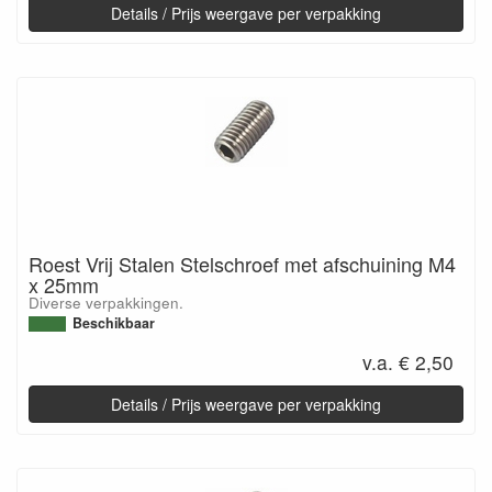
Details / Prijs weergave per verpakking
Roest Vrij Stalen Stelschroef met afschuining M4
x 25mm
Diverse verpakkingen.
Beschikbaar
v.a. € 2,50
Details / Prijs weergave per verpakking