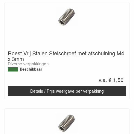
Roest Vrij Stalen Stelschroef met afschuining M4
x 3mm
Diverse verpakkingen.
Beschikbaar
v.a. € 1,50
Details / Prijs weergave per verpakking