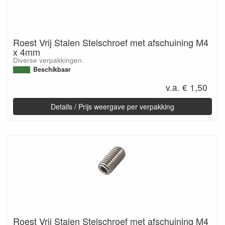
Roest Vrij Stalen Stelschroef met afschuining M4
x 4mm
Diverse verpakkingen.
Beschikbaar
v.a. € 1,50
Details / Prijs weergave per verpakking
Roest Vrij Stalen Stelschroef met afschuining M4