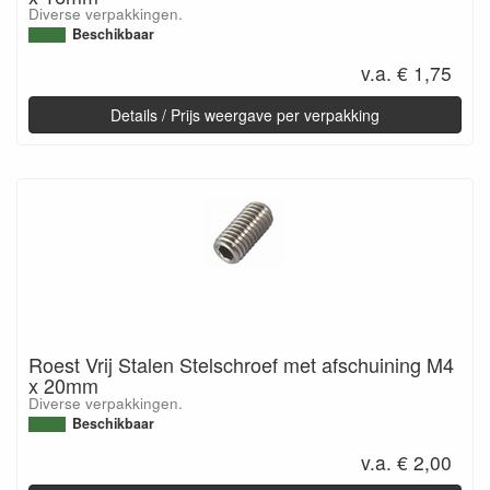
Diverse verpakkingen.
Beschikbaar
v.a. € 1,75
Details / Prijs weergave per verpakking
Roest Vrij Stalen Stelschroef met afschuining M4
x 20mm
Diverse verpakkingen.
Beschikbaar
v.a. € 2,00