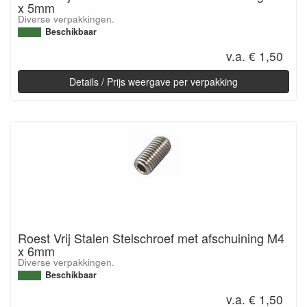
x 5mm
Diverse verpakkingen.
Beschikbaar
v.a. € 1,50
Details / Prijs weergave per verpakking
Roest Vrij Stalen Stelschroef met afschuining M4
x 6mm
Diverse verpakkingen.
Beschikbaar
v.a. € 1,50