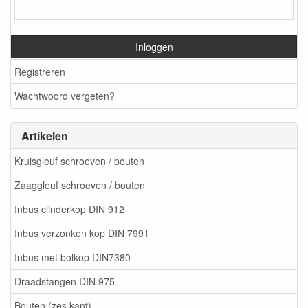
Inloggen
Registreren
Wachtwoord vergeten?
Artikelen
Kruisgleuf schroeven / bouten
Zaaggleuf schroeven / bouten
Inbus clinderkop DIN 912
Inbus verzonken kop DIN 7991
Inbus met bolkop DIN7380
Draadstangen DIN 975
Bouten (zes kant)