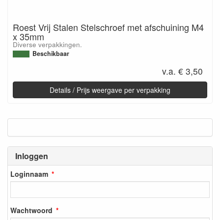
Roest Vrij Stalen Stelschroef met afschuining M4
x 35mm
Diverse verpakkingen.
Beschikbaar
v.a. € 3,50
Details / Prijs weergave per verpakking
Inloggen
Loginnaam
Wachtwoord