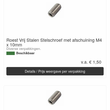
Roest Vrij Stalen Stelschroef met afschuining M4
x 10mm
Diverse verpakkingen.
Beschikbaar
v.a. € 1,50
Details / Prijs weergave per verpakking