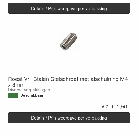
Details / Prijs weergave per verpakking
Roest Vrij Stalen Stelschroef met afschuining M4
x 8mm
Diverse verpakkingen.
Beschikbaar
v.a. € 1,50
Details / Prijs weergave per verpakking