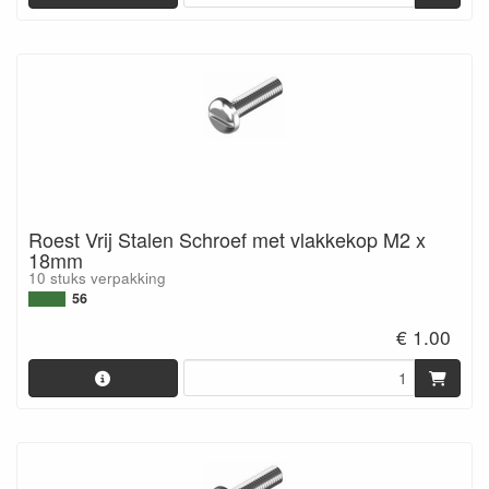
Roest Vrij Stalen Schroef met vlakkekop M2 x
18mm
10 stuks verpakking
56
€ 1.00