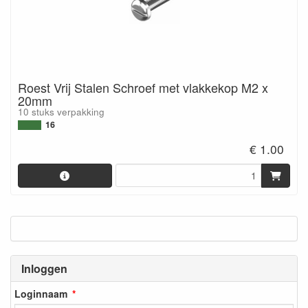
Roest Vrij Stalen Schroef met vlakkekop M2 x
20mm
10 stuks verpakking
16
€ 1.00
Inloggen
Loginnaam