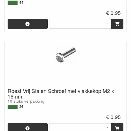
44
€ 0.95
Roest Vrij Stalen Schroef met vlakkekop M2 x
16mm
10 stuks verpakking
26
€ 0.95