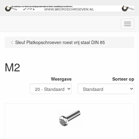
Menu
Sleuf Platkopschroeven roest vrij staal DIN 85
M2
Weergave
Sorteer op