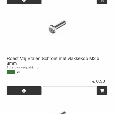
Roest Vrij Stalen Schroef met vlakkekop M2 x
8mm
10 stuks verpakking
28
€ 0.90