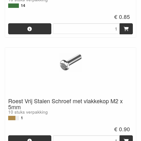
14
€ 0.85
Roest Vrij Stalen Schroef met vlakkekop M2 x
5mm
10 stuks verpakking
1
€ 0.90