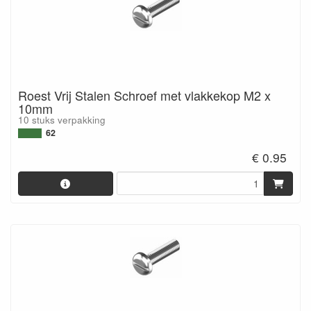
Roest Vrij Stalen Schroef met vlakkekop M2 x
10mm
10 stuks verpakking
62
€ 0.95