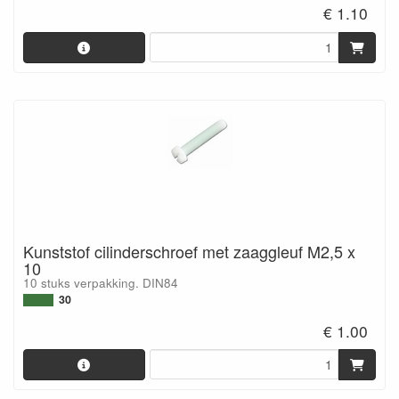
€ 1.10
Kunststof cilinderschroef met zaaggleuf M2,5 x
10
10 stuks verpakking. DIN84
30
€ 1.00