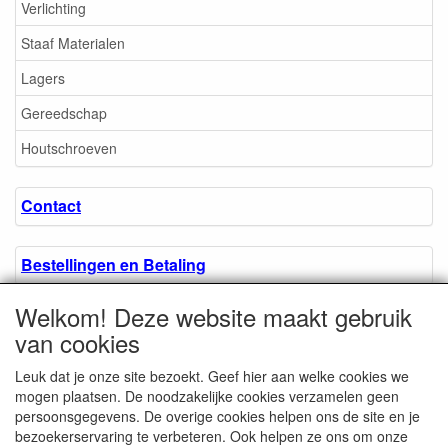
Verlichting
Staaf Materialen
Lagers
Gereedschap
Houtschroeven
Contact
Bestellingen en Betaling
Welkom! Deze website maakt gebruik
Algemene voorwaarden
van cookies
Leuk dat je onze site bezoekt. Geef hier aan welke cookies we
Over ons.
mogen plaatsen. De noodzakelijke cookies verzamelen geen
persoonsgegevens. De overige cookies helpen ons de site en je
bezoekerservaring te verbeteren. Ook helpen ze ons om onze
Privacyverklaring