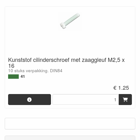
Kunststof cilinderschroef met zaaggleuf M2,5 x
16
10 stuks verpakking. DIN84
41
€ 1.25