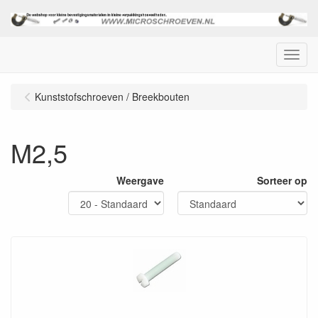
Menu
Kunststofschroeven / Breekbouten
M2,5
Weergave
Sorteer op