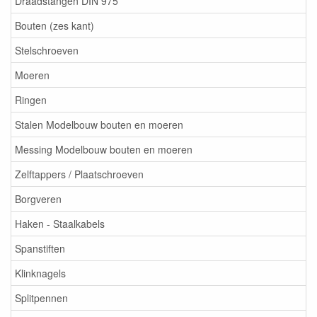
Draadstangen DIN 975
Bouten (zes kant)
Stelschroeven
Moeren
Ringen
Stalen Modelbouw bouten en moeren
Messing Modelbouw bouten en moeren
Zelftappers / Plaatschroeven
Borgveren
Haken - Staalkabels
Spanstiften
Klinknagels
Splitpennen